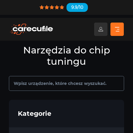
9.9/10
Narzędzia do chip
tuningu
Kategorie