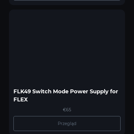
FLK49 Switch Mode Power Supply for
FLEX
€65
Przegląd