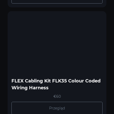
FLEX Cabling Kit FLK35 Colour Coded
Wiring Harness
€60
Przegląd