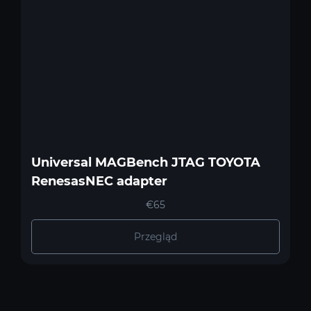
Universal MAGBench JTAG TOYOTA
RenesasNEC adapter
€65
Przegląd