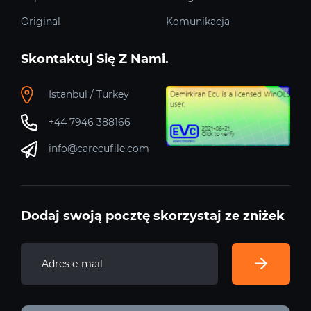
Original
Komunikacja
Skontaktuj Się Z Nami.
Istanbul / Turkey
+44 7946 388166
info@carecufile.com
Dodaj swoją pocztę skorzystaj ze zniżek