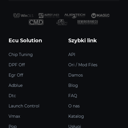
Ecu Solution
Szybki link
Chip Tuning
API
DPF Off
Ori / Mod Files
Egr Off
Damos
Adblue
Blog
Dtc
FAQ
Launch Control
O nas
Vmax
Katalog
Pop
Usługi