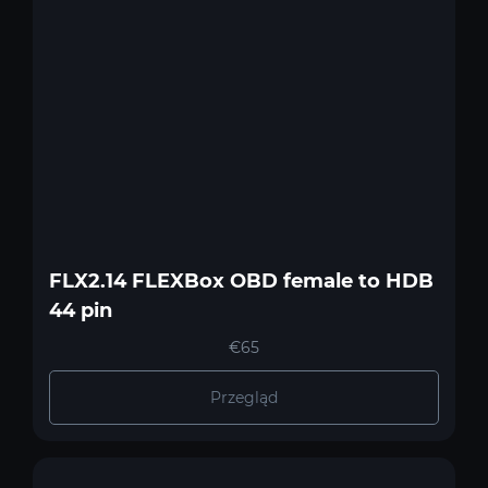
FLX2.14 FLEXBox OBD female to HDB
44 pin
€65
Przegląd