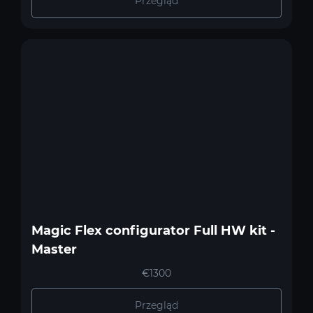
Przegląd
Magic Flex configurator Full HW kit -
Master
€1300
Przegląd