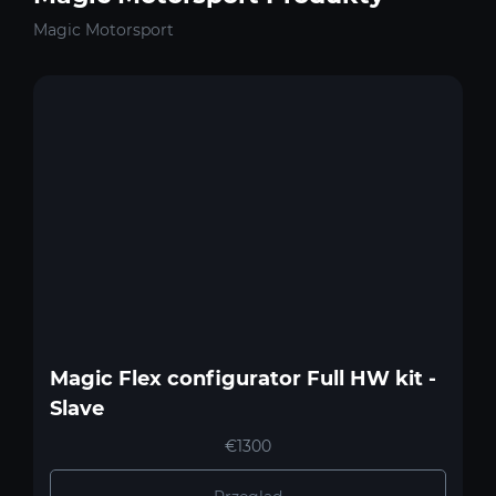
Magic Motorsport
Magic Flex configurator Full HW kit -
Slave
€1300