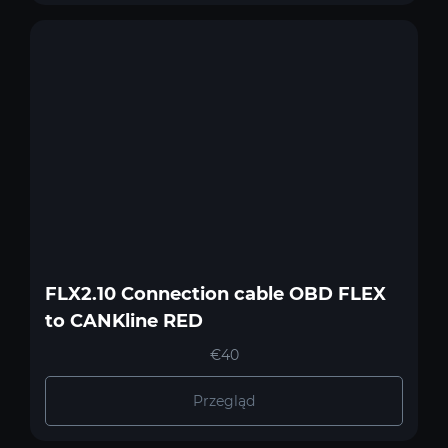
FLX2.10 Connection cable OBD FLEX
to CANKline RED
€40
Przegląd