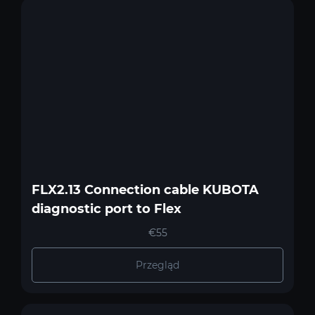
FLX2.13 Connection cable KUBOTA
diagnostic port to Flex
€55
Przegląd