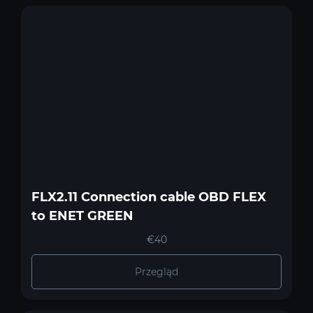
FLX2.11 Connection cable OBD FLEX
to ENET GREEN
€40
Przegląd