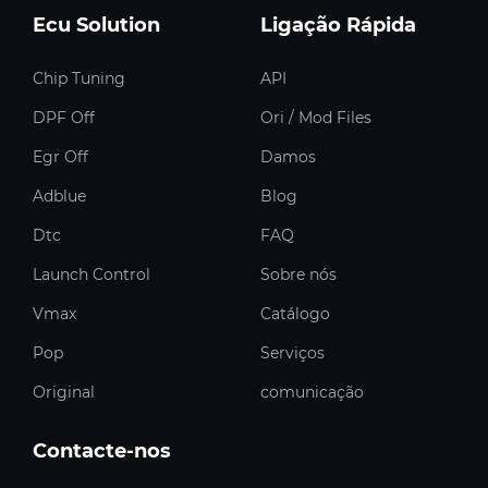
Ecu Solution
Ligação Rápida
Chip Tuning
API
DPF Off
Ori / Mod Files
Egr Off
Damos
Adblue
Blog
Dtc
FAQ
Launch Control
Sobre nós
Vmax
Catálogo
Pop
Serviços
Original
comunicação
Contacte-nos