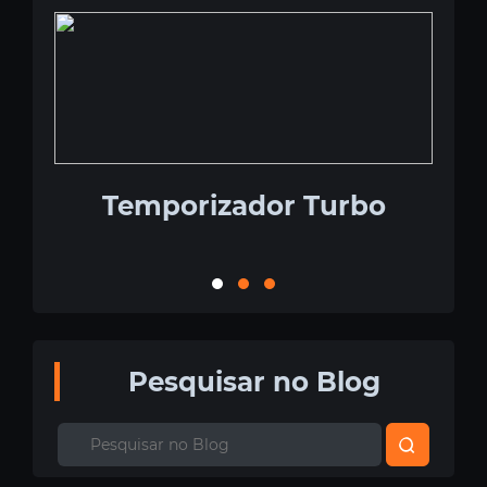
Temporizador Turbo
Co
Pesquisar no Blog