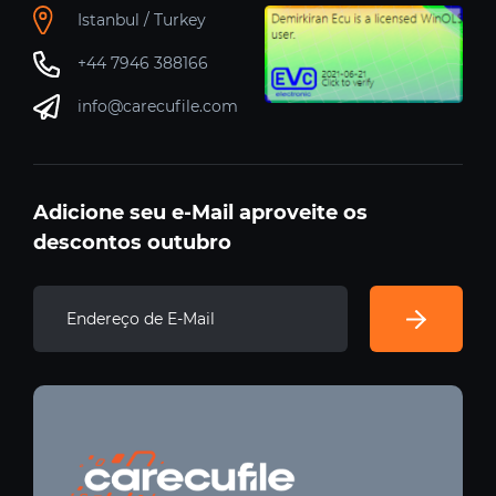
Istanbul / Turkey
+44 7946 388166
info@carecufile.com
Adicione seu e-Mail aproveite os
descontos outubro