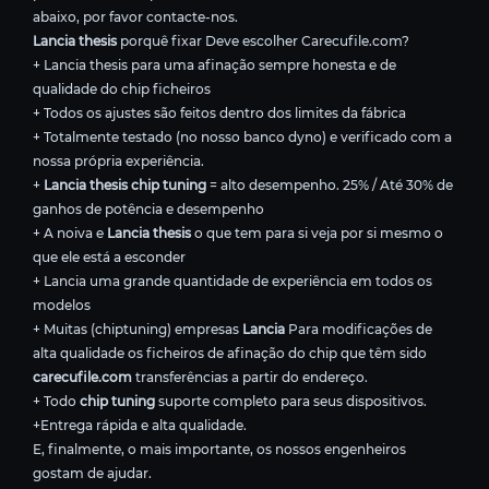
abaixo, por favor contacte-nos.
Lancia thesis
porquê fixar Deve escolher Carecufile.com?
+ Lancia thesis para uma afinação sempre honesta e de
qualidade do chip ficheiros
+ Todos os ajustes são feitos dentro dos limites da fábrica
+ Totalmente testado (no nosso banco dyno) e verificado com a
nossa própria experiência.
+
Lancia thesis chip tuning
= alto desempenho. 25% / Até 30% de
ganhos de potência e desempenho
+ A noiva e
Lancia thesis
o que tem para si veja por si mesmo o
que ele está a esconder
+ Lancia uma grande quantidade de experiência em todos os
modelos
+ Muitas (chiptuning) empresas
Lancia
Para modificações de
alta qualidade os ficheiros de afinação do chip que têm sido
carecufile.com
transferências a partir do endereço.
+ Todo
chip tuning
suporte completo para seus dispositivos.
+Entrega rápida e alta qualidade.
E, finalmente, o mais importante, os nossos engenheiros
gostam de ajudar.