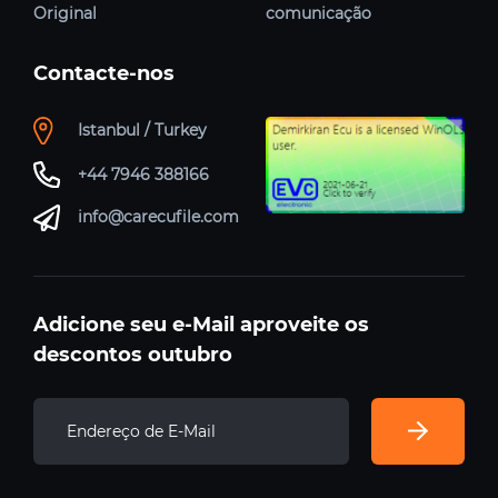
Original
comunicação
Contacte-nos
Istanbul / Turkey
+44 7946 388166
info@carecufile.com
Adicione seu e-Mail aproveite os
descontos outubro