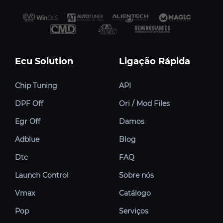
Ecu Solution
Ligação Rápida
Chip Tuning
API
DPF Off
Ori / Mod Files
Egr Off
Damos
Adblue
Blog
Dtc
FAQ
Launch Control
Sobre nós
Vmax
Catálogo
Pop
Serviços