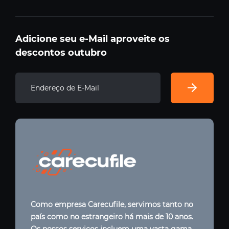
Adicione seu e-Mail aproveite os
descontos outubro
Como empresa Carecufile, servimos tanto no
país como no estrangeiro há mais de 10 anos.
Os nossos serviços incluem uma vasta gama