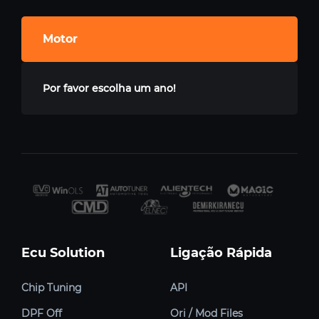
Motor
Por favor escolha um ano!
Ecu Solution
Ligação Rápida
Chip Tuning
API
DPF Off
Ori / Mod Files