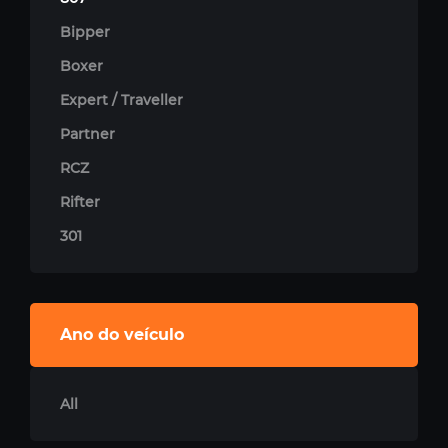
Bipper
Boxer
Expert / Traveller
Partner
RCZ
Rifter
301
Ano do veículo
All