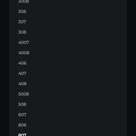
3008
306
307
308
4007
4008
406
407
408
5008
508
607
806
807