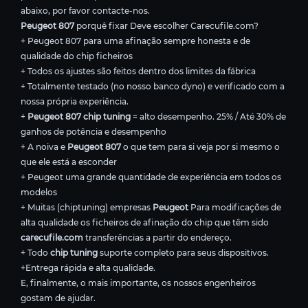
abaixo, por favor contacte-nos.
Peugeot 807
porquê fixar Deve escolher Carecufile.com?
+ Peugeot 807 para uma afinação sempre honesta e de
qualidade do chip ficheiros
+ Todos os ajustes são feitos dentro dos limites da fábrica
+ Totalmente testado (no nosso banco dyno) e verificado com a
nossa própria experiência.
+
Peugeot 807 chip tuning
= alto desempenho. 25% / Até 30% de
ganhos de potência e desempenho
+ A noiva e
Peugeot 807
o que tem para si veja por si mesmo o
que ele está a esconder
+ Peugeot uma grande quantidade de experiência em todos os
modelos
+ Muitas (chiptuning) empresas
Peugeot
Para modificações de
alta qualidade os ficheiros de afinação do chip que têm sido
carecufile.com
transferências a partir do endereço.
+ Todo
chip tuning
suporte completo para seus dispositivos.
+Entrega rápida e alta qualidade.
E, finalmente, o mais importante, os nossos engenheiros
gostam de ajudar.