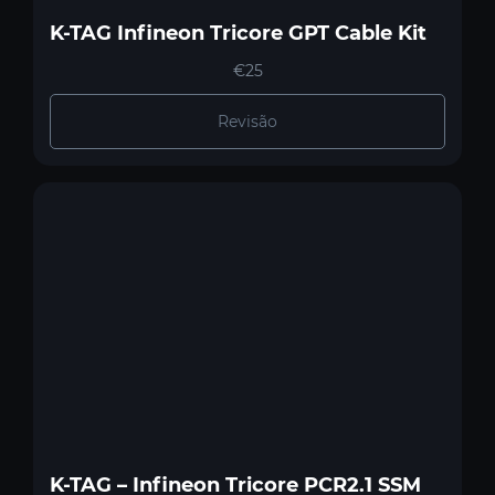
K-TAG Infineon Tricore GPT Cable Kit
€25
Revisão
K-TAG – Infineon Tricore PCR2.1 SSM