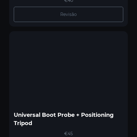
€40
Revisão
Universal Boot Probe + Positioning
Tripod
€45