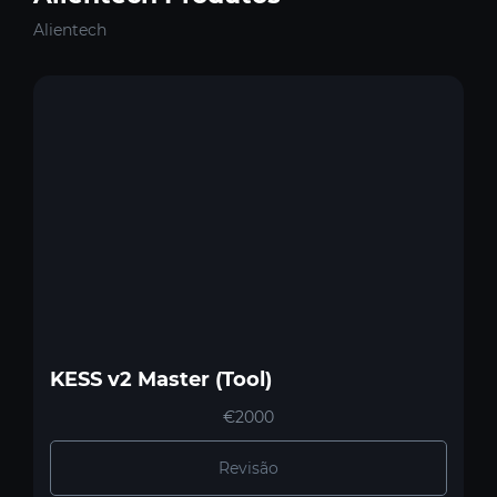
Alientech
KESS v2 Master (Tool)
€2000
Revisão