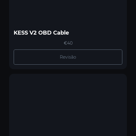
KESS V2 OBD Cable
€40
Revisão