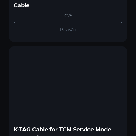
Cable
€25
Revisão
K-TAG Cable for TCM Service Mode