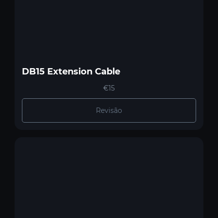
DB15 Extension Cable
€15
Revisão