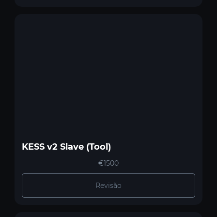
KESS v2 Slave (Tool)
€1500
Revisão