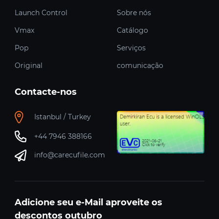
Launch Control
Sobre nós
Vmax
Catálogo
Pop
Serviços
Original
comunicação
Contacte-nos
Istanbul / Turkey
+44 7946 388166
info@carecufile.com
Adicione seu e-Mail aproveite os
descontos outubro