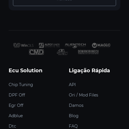
Ecu Solution
Ligação Rápida
Chip Tuning
API
DPF Off
Ori / Mod Files
Egr Off
Damos
Adblue
Blog
Dtc
FAQ