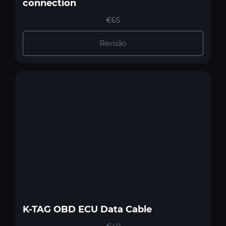
connection
€65
Revisão
K-TAG OBD ECU Data Cable