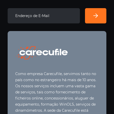
Como empresa Carecufile, servimos tanto no
país como no estrangeiro há mais de 10 anos.
Os nossos serviços incluem uma vasta gama
de serviços, tais como fornecimento de
ficheiros online, concessionários, aluguer de
equipamento, formação WinOLS, serviços de
dinamómetros. A sede da Carecufile está