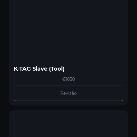
K-TAG Slave (Tool)
€1050
Revisão