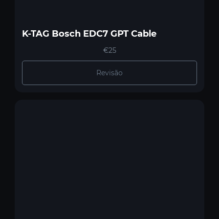
K-TAG Bosch EDC7 GPT Cable
€25
Revisão