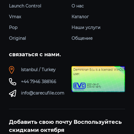
Launch Control
О нас
Vmax
Каталог
Pop
Наши услуги
Original
Общение
связаться с нами.
Istanbul / Turkey
+44 7946 388166
info@carecufile.com
Добавить свою почту Воспользуйтесь
скидками октября