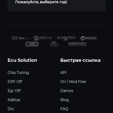
Пожалуйста, выберите год!
Ecu Solution
Быстрая ссылка
Chip Tuning
API
DPF Off
Ori / Mod Files
Egr Off
Damos
Adblue
Blog
Dtc
FAQ