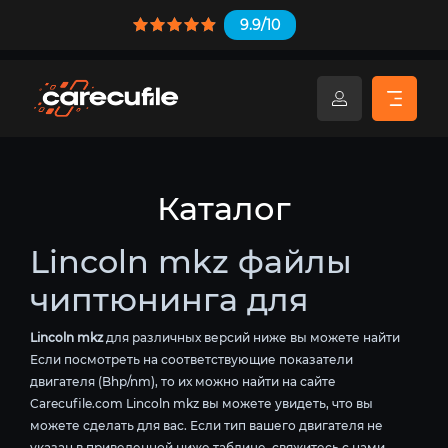
9.9/10
Каталог
Lincoln mkz файлы
чиптюнинга для
Lincoln mkz
для различных версий ниже вы можете найти
Если посмотреть на соответствующие показатели
двигателя (Bhp/nm), то их можно найти на сайте
Carecufile.com Lincoln mkz вы можете увидеть, что вы
можете сделать для вас. Если тип вашего двигателя не
указан в приведенной ниже таблице, свяжитесь с нами.