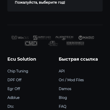
Пожалуйста, выберите год!
Ecu Solution
Быстрая ссылка
Chip Tuning
API
DPF Off
Ori / Mod Files
Egr Off
Damos
Adblue
Blog
Dtc
FAQ