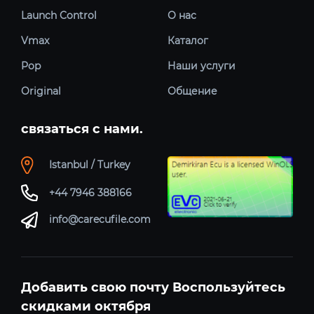
Launch Control
О нас
Vmax
Каталог
Pop
Наши услуги
Original
Общение
связаться с нами.
Istanbul / Turkey
+44 7946 388166
info@carecufile.com
Добавить свою почту Воспользуйтесь
скидками октября