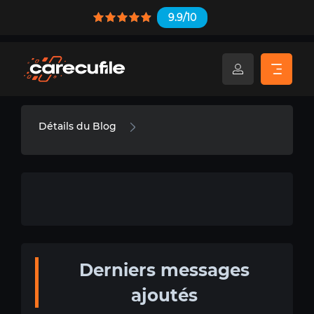
9.9/10
Détails du Blog
Derniers messages
ajoutés