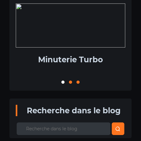
LE
Minuterie Turbo
C
Recherche dans le blog