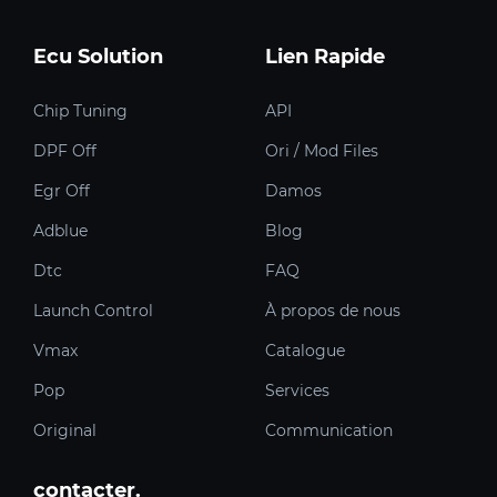
Ecu Solution
Lien Rapide
Chip Tuning
API
DPF Off
Ori / Mod Files
Egr Off
Damos
Adblue
Blog
Dtc
FAQ
Launch Control
À propos de nous
Vmax
Catalogue
Pop
Services
Original
Communication
contacter.