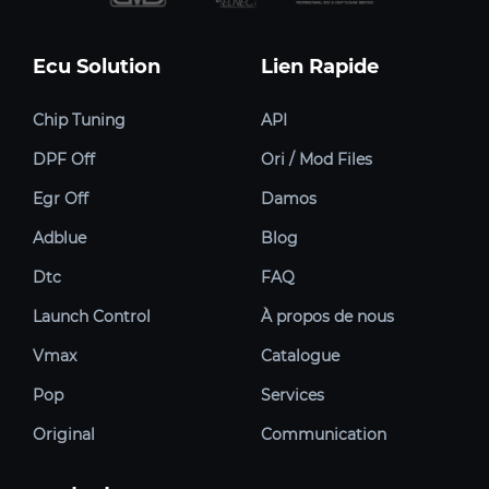
Ecu Solution
Lien Rapide
Chip Tuning
API
DPF Off
Ori / Mod Files
Egr Off
Damos
Adblue
Blog
Dtc
FAQ
Launch Control
À propos de nous
Vmax
Catalogue
Pop
Services
Original
Communication