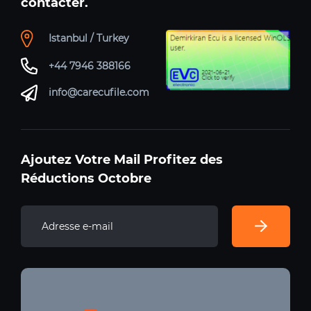
contacter.
Istanbul / Turkey
+44 7946 388166
info@carecufile.com
Ajoutez Votre Mail Profitez des
Réductions Octobre