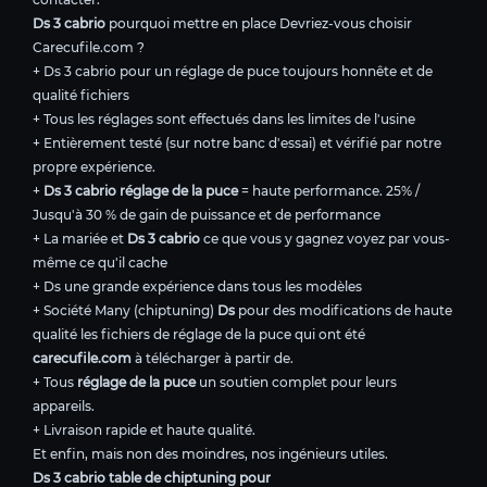
Ds 3 cabrio
pourquoi mettre en place Devriez-vous choisir
Carecufile.com ?
+ Ds 3 cabrio pour un réglage de puce toujours honnête et de
qualité fichiers
+ Tous les réglages sont effectués dans les limites de l'usine
+ Entièrement testé (sur notre banc d'essai) et vérifié par notre
propre expérience.
+
Ds 3 cabrio réglage de la puce
= haute performance. 25% /
Jusqu'à 30 % de gain de puissance et de performance
+ La mariée et
Ds 3 cabrio
ce que vous y gagnez voyez par vous-
même ce qu'il cache
+ Ds une grande expérience dans tous les modèles
+ Société Many (chiptuning)
Ds
pour des modifications de haute
qualité les fichiers de réglage de la puce qui ont été
carecufile.com
à télécharger à partir de.
+ Tous
réglage de la puce
un soutien complet pour leurs
appareils.
+ Livraison rapide et haute qualité.
Et enfin, mais non des moindres, nos ingénieurs utiles.
Ds 3 cabrio table de chiptuning pour