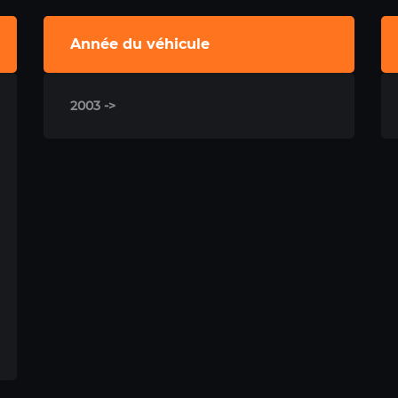
Année du véhicule
2003 ->