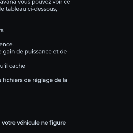
savana vous pouvez voir ce
le tableau ci-dessous,
rs
ience.
e gain de puissance et de
'il cache
 fichiers de réglage de la
 votre véhicule ne figure