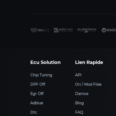
Ecu Solution
Lien Rapide
Chip Tuning
API
DPF Off
Ori / Mod Files
Egr Off
Damos
Adblue
Blog
Dtc
FAQ