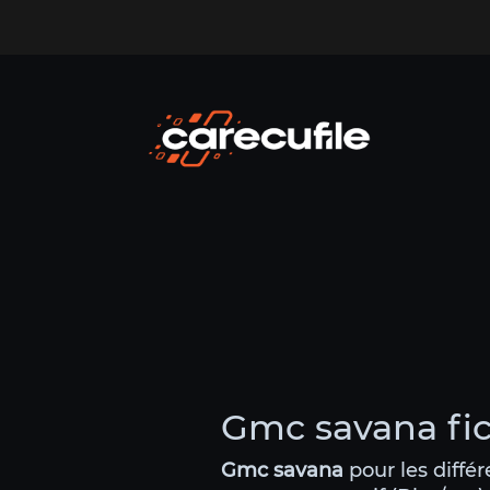
Gmc savana fic
Gmc savana
pour les diffé