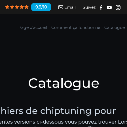
9.9/10
Email
Suivez:
Page d'accueil
Comment ça fonctionne
Catalogue
Catalogue
hiers de chiptuning pour
rentes versions ci-dessous vous pouvez trouver Lo