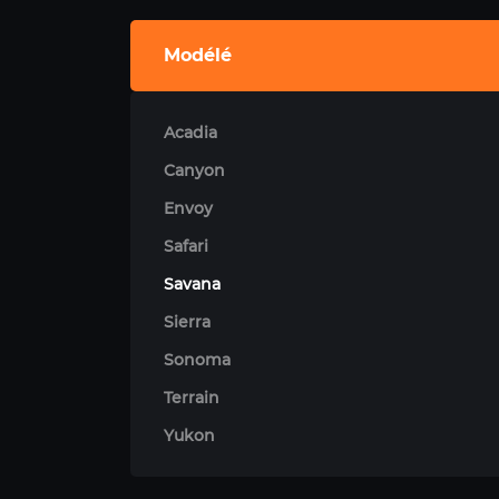
Modélé
Acadia
Canyon
Envoy
Safari
Savana
Sierra
Sonoma
Terrain
Yukon