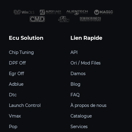
Ecu Solution
Lien Rapide
Chip Tuning
API
DPF Off
Ori / Mod Files
Egr Off
Damos
Adblue
Blog
Dtc
FAQ
Launch Control
À propos de nous
Vmax
Catalogue
Pop
Services