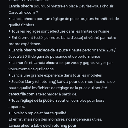
Lancia phedra
pourquoi mettre en place Devriez-vous choisir
Carecufile.com ?
+ Lancia phedra pour un réglage de puce toujours honnête et de
qualité fichiers
+ Tous les réglages sont effectués dans les limites de l'usine
+ Entièrement testé (sur notre banc d'essai) et vérifié par notre
propre expérience.
+
Lancia phedra réglage de la puce
= haute performance. 25% /
Jusqu'à 30 % de gain de puissance et de performance
+ La mariée et
Lancia phedra
ce que vous y gagnez voyez par
vous-même ce qu'il cache
+ Lancia une grande expérience dans tous les modèles
+ Société Many (chiptuning)
Lancia
pour des modifications de
haute qualité les fichiers de réglage de la puce qui ont été
carecufile.com
à télécharger à partir de.
+ Tous
réglage de la puce
un soutien complet pour leurs
appareils.
+ Livraison rapide et haute qualité.
Et enfin, mais non des moindres, nos ingénieurs utiles.
Lancia phedra table de chiptuning pour