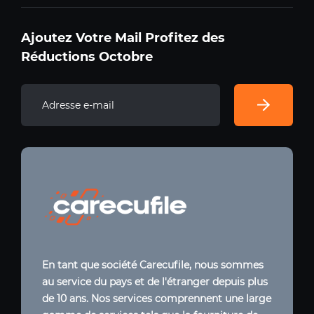
Ajoutez Votre Mail Profitez des
Réductions Octobre
En tant que société Carecufile, nous sommes
au service du pays et de l'étranger depuis plus
de 10 ans. Nos services comprennent une large