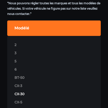
“Nous pouvons régler toutes les marques et tous les modèles de
véhicules. Si votre véhicule ne figure pas sur notre liste veuillez
nous contacter.”
Modélé
2
3
5
6
BT-50
CX-3
CX-30
CX-5