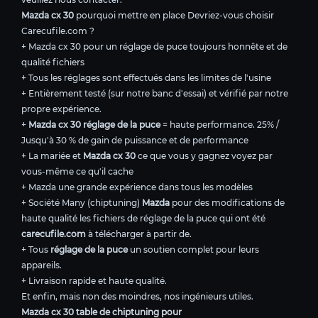
Mazda cx 30
pourquoi mettre en place Devriez-vous choisir
Carecufile.com ?
+ Mazda cx 30 pour un réglage de puce toujours honnête et de
qualité fichiers
+ Tous les réglages sont effectués dans les limites de l'usine
+ Entièrement testé (sur notre banc d'essai) et vérifié par notre
propre expérience.
+
Mazda cx 30 réglage de la puce
= haute performance. 25% /
Jusqu'à 30 % de gain de puissance et de performance
+ La mariée et
Mazda cx 30
ce que vous y gagnez voyez par
vous-même ce qu'il cache
+ Mazda une grande expérience dans tous les modèles
+ Société Many (chiptuning)
Mazda
pour des modifications de
haute qualité les fichiers de réglage de la puce qui ont été
carecufile.com
à télécharger à partir de.
+ Tous
réglage de la puce
un soutien complet pour leurs
appareils.
+ Livraison rapide et haute qualité.
Et enfin, mais non des moindres, nos ingénieurs utiles.
Mazda cx 30 table de chiptuning pour