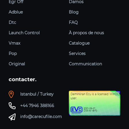
Egr Off
Damos
Adblue
Blog
Dtc
FAQ
Launch Control
À propos de nous
Vmax
Catalogue
Pop
Services
Original
Communication
contacter.
Istanbul / Turkey
+44 7946 388166
info@carecufile.com