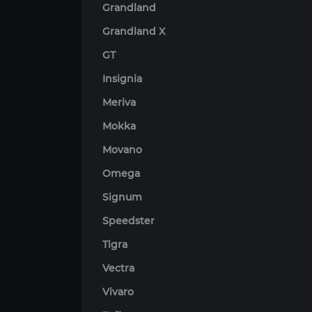
Grandland
Grandland X
GT
Insignia
Meriva
Mokka
Movano
Omega
Signum
Speedster
Tigra
Vectra
Vivaro