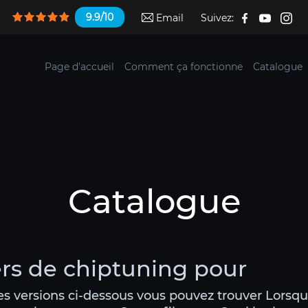
9.9/10
Email
Suivez:
Page d'accueil
Comment ça fonctionne
Catalogue
Catalogue
ers de chiptuning pour
tes versions ci-dessous vous pouvez trouver Lorsq