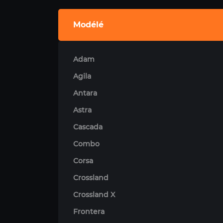
Modélé
Adam
Agila
Antara
Astra
Cascada
Combo
Corsa
Crossland
Crossland X
Frontera