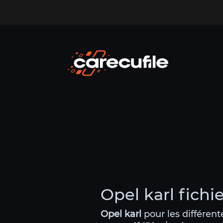
Opel karl fichi
Opel karl
pour les différen