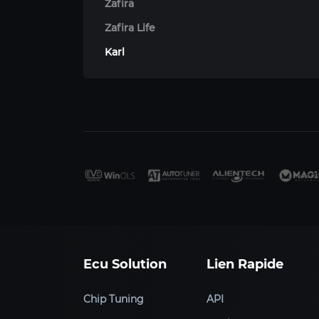
Zafira
Zafira Life
Karl
Ecu Solution
Lien Rapide
Chip Tuning
API