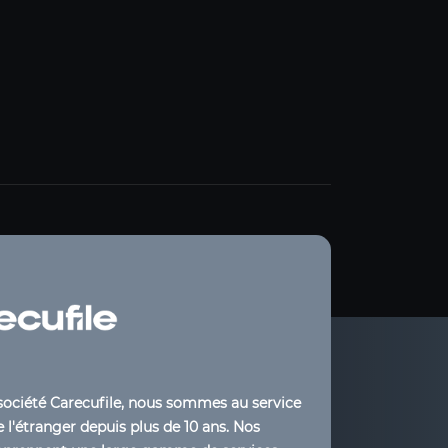
société Carecufile, nous sommes au service
 l'étranger depuis plus de 10 ans. Nos