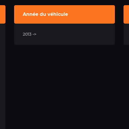
Année du véhicule
2013 ->