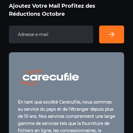
Ajoutez Votre Mail Profitez des
Réductions Octobre
En tant que société Carecufile, nous sommes
au service du pays et de l'étranger depuis plus
de 10 ans. Nos services comprennent une large
gamme de services tels que la fourniture de
fichiers en ligne, les concessionnaires, la