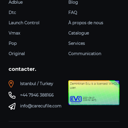
Adblue
Blog
Dtc
FAQ
Launch Control
À propos de nous
Vmax
Catalogue
Pop
Services
Original
Communication
contacter.
Istanbul / Turkey
+44 7946 388166
info@carecufile.com