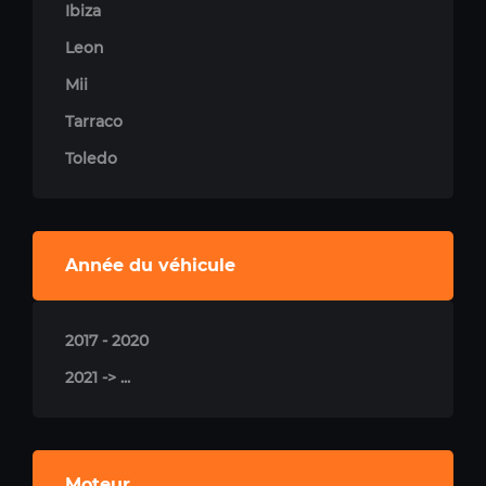
Ibiza
Leon
Mii
Tarraco
Toledo
Année du véhicule
2017 - 2020
2021 -> ...
Moteur