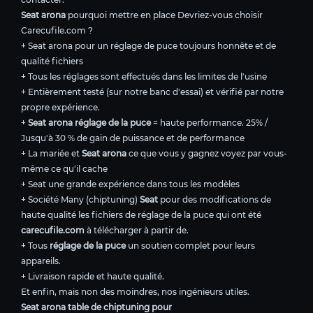
Seat arona
pourquoi mettre en place Devriez-vous choisir
Carecufile.com ?
+ Seat arona pour un réglage de puce toujours honnête et de
qualité fichiers
+ Tous les réglages sont effectués dans les limites de l'usine
+ Entièrement testé (sur notre banc d'essai) et vérifié par notre
propre expérience.
+
Seat arona réglage de la puce
= haute performance. 25% /
Jusqu'à 30 % de gain de puissance et de performance
+ La mariée et
Seat arona
ce que vous y gagnez voyez par vous-
même ce qu'il cache
+ Seat une grande expérience dans tous les modèles
+ Société Many (chiptuning)
Seat
pour des modifications de
haute qualité les fichiers de réglage de la puce qui ont été
carecufile.com
à télécharger à partir de.
+ Tous
réglage de la puce
un soutien complet pour leurs
appareils.
+ Livraison rapide et haute qualité.
Et enfin, mais non des moindres, nos ingénieurs utiles.
Seat arona table de chiptuning pour