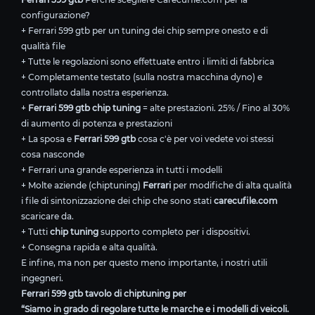
configurazione?
+ Ferrari 599 gtb per un tuning dei chip sempre onesto e di
qualità file
+ Tutte le regolazioni sono effettuate entro i limiti di fabbrica
+ Completamente testato (sulla nostra macchina dyno) e
controllato dalla nostra esperienza.
+
Ferrari 599 gtb chip tuning
= alte prestazioni. 25% / Fino al 30%
di aumento di potenza e prestazioni
+ La sposa e
Ferrari 599 gtb
cosa c'è per voi vedete voi stessi
cosa nasconde
+ Ferrari una grande esperienza in tutti i modelli
+ Molte aziende (chiptuning)
Ferrari
per modifiche di alta qualità
i file di sintonizzazione dei chip che sono stati
carecufile.com
scaricare da.
+ Tutti
chip tuning
supporto completo per i dispositivi.
+ Consegna rapida e alta qualità.
E infine, ma non per questo meno importante, i nostri utili
ingegneri.
Ferrari 599 gtb tavolo di chiptuning per
“Siamo in grado di regolare tutte le marche e i modelli di veicoli.