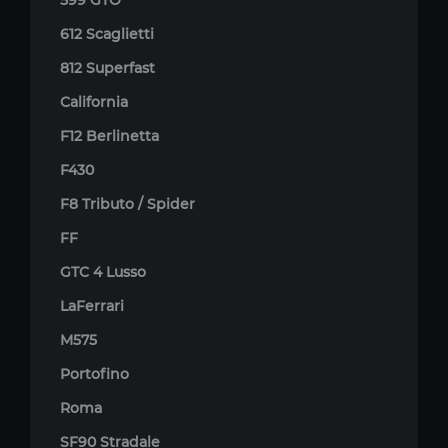
599 GTO
612 Scaglietti
812 Superfast
California
F12 Berlinetta
F430
F8 Tributo / Spider
FF
GTC 4 Lusso
LaFerrari
M575
Portofino
Roma
SF90 Stradale