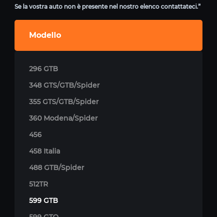
Se la vostra auto non è presente nel nostro elenco contattateci.”
Modello
296 GTB
348 GTS/GTB/Spider
355 GTS/GTB/Spider
360 Modena/Spider
456
458 Italia
488 GTB/Spider
512TR
599 GTB