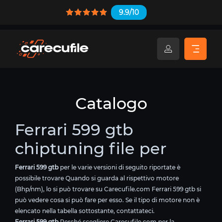
9.9/10
Catalogo
Ferrari 599 gtb
chiptuning file per
Ferrari 599 gtb
per le varie versioni di seguito riportate è
possibile trovare Quando si guarda al rispettivo motore
(Bhp/nm), lo si può trovare su Carecufile.com Ferrari 599 gtb si
può vedere cosa si può fare per esso. Se il tipo di motore non è
elencato nella tabella sottostante, contattateci.
Ferrari 599 gtb
Perché scegliere Carecufile.com per la