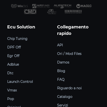
Ecu Solution
Collegamento
rapido
Chip Tuning
API
DPF Off
Ori / Mod Files
Egr Off
Damos
Adblue
Blog
Dtc
FAQ
Launch Control
Riguardo a noi
Vmax
Catalogo
Pop
Servizi