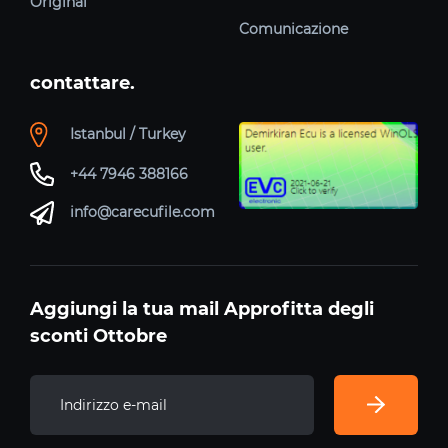
Original
Comunicazione
contattare.
Istanbul / Turkey
+44 7946 388166
info@carecufile.com
Aggiungi la tua mail Approfitta degli
sconti Ottobre