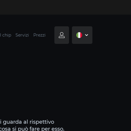
l chip
Servizi
Prezzi
i guarda al rispettivo
cosa si può fare per esso.