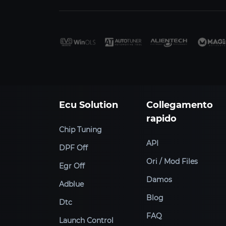
Ecu Solution
Collegamento
rapido
Chip Tuning
API
DPF Off
Ori / Mod Files
Egr Off
Damos
Adblue
Blog
Dtc
FAQ
Launch Control