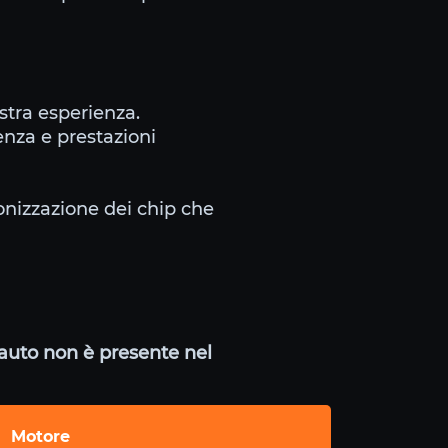
stra esperienza.
enza e prestazioni
tonizzazione dei chip che
a auto non è presente nel
Motore