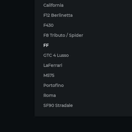
California
F12 Berlinetta
F430
F8 Tributo / Spider
FF
GTC 4 Lusso
LaFerrari
M575
Portofino
Roma
SF90 Stradale