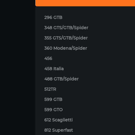
296 GTB
348 GTS/GTB/Spider
355 GTS/GTB/Spider
360 Modena/Spider
456
458 Italia
488 GTB/Spider
512TR
599 GTB
599 GTO
612 Scaglietti
812 Superfast