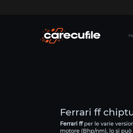
H
Ferrari ff chipt
Ferrari ff
per le varie versio
motore (Bhp/nm), lo si può 