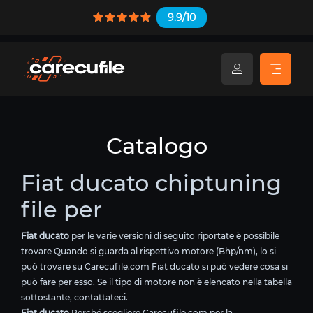
9.9/10
Catalogo
Fiat ducato chiptuning
file per
Fiat ducato
per le varie versioni di seguito riportate è possibile
trovare Quando si guarda al rispettivo motore (Bhp/nm), lo si
può trovare su Carecufile.com Fiat ducato si può vedere cosa si
può fare per esso. Se il tipo di motore non è elencato nella tabella
sottostante, contattateci.
Fiat ducato
Perché scegliere Carecufile.com per la