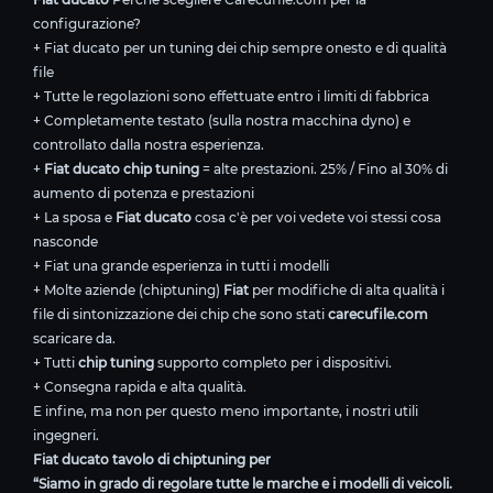
configurazione?
+ Fiat ducato per un tuning dei chip sempre onesto e di qualità
file
+ Tutte le regolazioni sono effettuate entro i limiti di fabbrica
+ Completamente testato (sulla nostra macchina dyno) e
controllato dalla nostra esperienza.
+
Fiat ducato chip tuning
= alte prestazioni. 25% / Fino al 30% di
aumento di potenza e prestazioni
+ La sposa e
Fiat ducato
cosa c'è per voi vedete voi stessi cosa
nasconde
+ Fiat una grande esperienza in tutti i modelli
+ Molte aziende (chiptuning)
Fiat
per modifiche di alta qualità i
file di sintonizzazione dei chip che sono stati
carecufile.com
scaricare da.
+ Tutti
chip tuning
supporto completo per i dispositivi.
+ Consegna rapida e alta qualità.
E infine, ma non per questo meno importante, i nostri utili
ingegneri.
Fiat ducato tavolo di chiptuning per
“Siamo in grado di regolare tutte le marche e i modelli di veicoli.