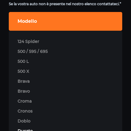
Se la vostra auto non è presente nel nostro elenco contattateci.”
Modello
124 Spider
500 / 595 / 695
500 L
500 X
Brava
Bravo
Croma
Cronos
Doblo