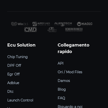
Ecu Solution
Collegamento
rapido
Chip Tuning
API
DPF Off
Ori / Mod Files
Egr Off
Damos
Adblue
Blog
Dtc
FAQ
Launch Control
Riguardo a noi