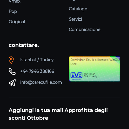
Vmax
Catalogo
Pop
Servizi
Original
Comunicazione
contattare.
Istanbul / Turkey
+44 7946 388166
info@carecufile.com
Aggiungi la tua mail Approfitta degli
sconti Ottobre