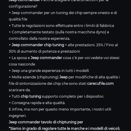
configurazione?
+ Jeep commander per un tuning dei chip sempre onesto e di
qualità file
+ Tutte le regolazioni sono effettuate entro i limiti di fabbrica
+ Completamente testato (sulla nostra macchina dyno) e
controllato dalla nostra esperienza.
+
Jeep commander chip tuning
= alte prestazioni. 25% / Fino al
30% di aumento di potenza e prestazioni
+ La sposa e
Jeep commander
cosa c'è per voi vedete voi stessi
cosa nasconde
+ Jeep una grande esperienza in tutti i modelli
+ Molte aziende (chiptuning)
Jeep
per modifiche di alta qualità i
file di sintonizzazione dei chip che sono stati
carecufile.com
scaricare da.
+ Tutti
chip tuning
supporto completo per i dispositivi.
+ Consegna rapida e alta qualità.
E infine, ma non per questo meno importante, i nostri utili
ingegneri.
Jeep commander tavolo di chiptuning per
“Siamo in grado di regolare tutte le marche e i modelli di veicoli.