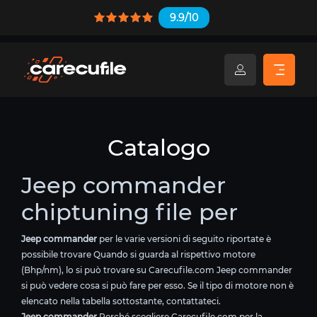
9.9/10
Catalogo
Jeep commander
chiptuning file per
Jeep commander
per le varie versioni di seguito riportate è
possibile trovare Quando si guarda al rispettivo motore
(Bhp/nm), lo si può trovare su Carecufile.com Jeep commander
si può vedere cosa si può fare per esso. Se il tipo di motore non è
elencato nella tabella sottostante, contattateci.
Jeep commander
Perché scegliere Carecufile.com per la