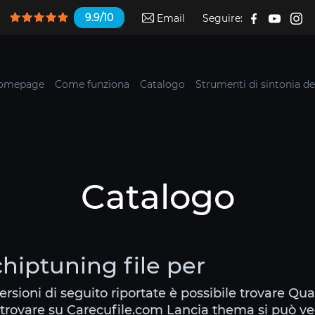
9.9/10
Email
Seguire:
omepage
Come funziona
Catalogo
Strumenti di sintonia de
Catalogo
hiptuning file per
ersioni di seguito riportate è possibile trovare Qu
 trovare su Carecufile.com Lancia thema si può ve