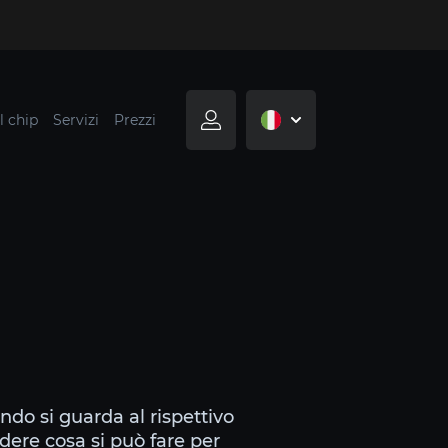
l chip
Servizi
Prezzi
ando si guarda al rispettivo
dere cosa si può fare per