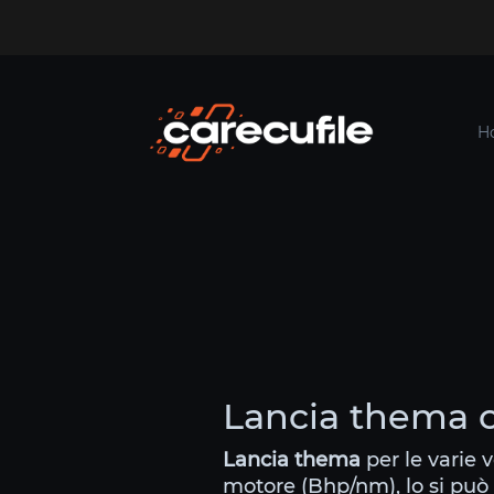
H
Lancia thema c
Lancia thema
per le varie v
motore (Bhp/nm), lo si può