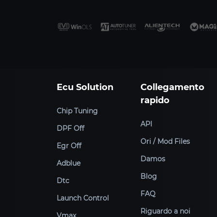
Ecu Solution
Collegamento
rapido
Chip Tuning
API
DPF Off
Ori / Mod Files
Egr Off
Damos
Adblue
Blog
Dtc
FAQ
Launch Control
Riguardo a noi
Vmax