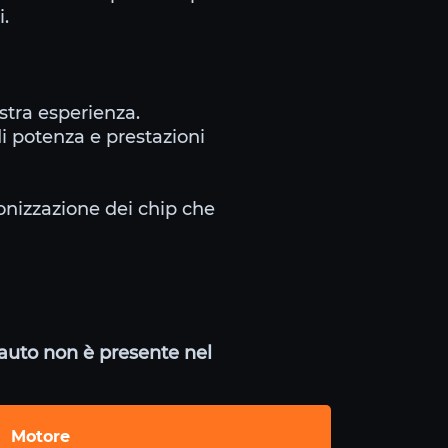
i.
stra esperienza.
di potenza e prestazioni
tonizzazione dei chip che
a auto non è presente nel
Motore