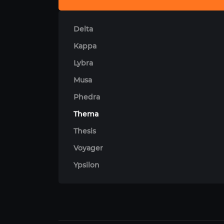
Delta
Kappa
Lybra
Musa
Phedra
Thema
Thesis
Voyager
Ypsilon