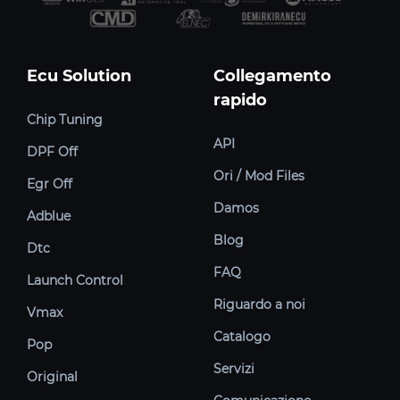
Ecu Solution
Collegamento
rapido
Chip Tuning
API
DPF Off
Ori / Mod Files
Egr Off
Damos
Adblue
Blog
Dtc
FAQ
Launch Control
Riguardo a noi
Vmax
Catalogo
Pop
Servizi
Original