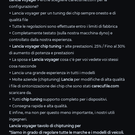
configurazione?
+ Lancia voyager per un tuning dei chip sempre onesto e di
qualità file
+ Tutte le regolazioni sono effettuate entro i limiti di fabbrica
+ Completamente testato (sulla nostra macchina dyno) e
controllato dalla nostra esperienza.
+
Lancia voyager chip tuning
= alte prestazioni. 25% / Fino al 30%
di aumento di potenza e prestazioni
+ La sposa e
Lancia voyager
cosa c'è per voi vedete voi stessi
cosa nasconde
+ Lancia una grande esperienza in tutti i modelli
+ Molte aziende (chiptuning)
Lancia
per modifiche di alta qualità
i file di sintonizzazione dei chip che sono stati
carecufile.com
scaricare da.
+ Tutti
chip tuning
supporto completo per i dispositivi.
+ Consegna rapida e alta qualità.
E infine, ma non per questo meno importante, i nostri utili
ingegneri.
Lancia voyager tavolo di chiptuning per
“Siamo in grado di regolare tutte le marche e i modelli di veicoli.