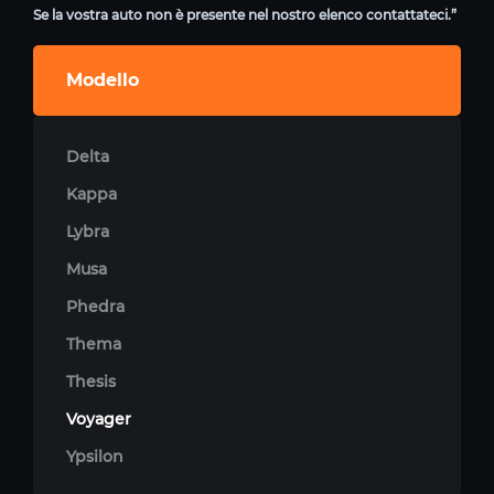
Se la vostra auto non è presente nel nostro elenco contattateci.”
Modello
Delta
Kappa
Lybra
Musa
Phedra
Thema
Thesis
Voyager
Ypsilon