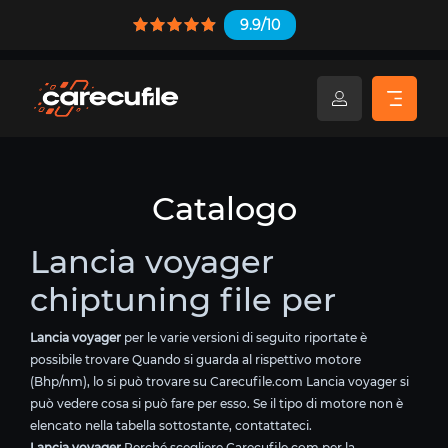
9.9/10
Catalogo
Lancia voyager
chiptuning file per
Lancia voyager
per le varie versioni di seguito riportate è
possibile trovare Quando si guarda al rispettivo motore
(Bhp/nm), lo si può trovare su Carecufile.com Lancia voyager si
può vedere cosa si può fare per esso. Se il tipo di motore non è
elencato nella tabella sottostante, contattateci.
Lancia voyager
Perché scegliere Carecufile.com per la