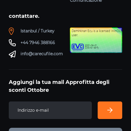
Comunicazione
contattare.
Istanbul / Turkey
+44 7946 388166
info@carecufile.com
Aggiungi la tua mail Approfitta degli
sconti Ottobre