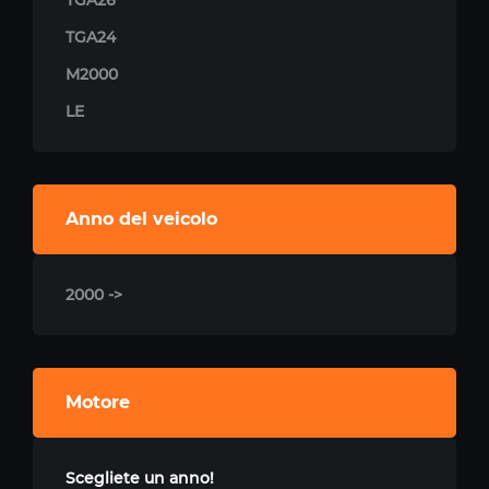
TGA26
TGA24
M2000
LE
Anno del veicolo
2000 ->
Motore
Scegliete un anno!