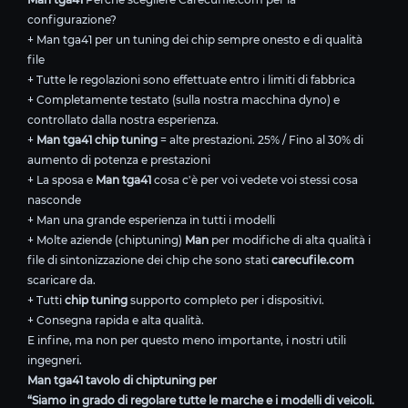
configurazione?
+ Man tga41 per un tuning dei chip sempre onesto e di qualità
file
+ Tutte le regolazioni sono effettuate entro i limiti di fabbrica
+ Completamente testato (sulla nostra macchina dyno) e
controllato dalla nostra esperienza.
+
Man tga41 chip tuning
= alte prestazioni. 25% / Fino al 30% di
aumento di potenza e prestazioni
+ La sposa e
Man tga41
cosa c'è per voi vedete voi stessi cosa
nasconde
+ Man una grande esperienza in tutti i modelli
+ Molte aziende (chiptuning)
Man
per modifiche di alta qualità i
file di sintonizzazione dei chip che sono stati
carecufile.com
scaricare da.
+ Tutti
chip tuning
supporto completo per i dispositivi.
+ Consegna rapida e alta qualità.
E infine, ma non per questo meno importante, i nostri utili
ingegneri.
Man tga41 tavolo di chiptuning per
“Siamo in grado di regolare tutte le marche e i modelli di veicoli.