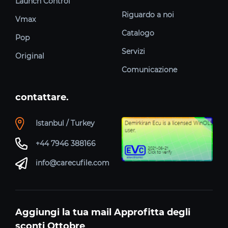
Launch Control
Riguardo a noi
Vmax
Catalogo
Pop
Servizi
Original
Comunicazione
contattare.
Istanbul / Turkey
+44 7946 388166
info@carecufile.com
Aggiungi la tua mail Approfitta degli
sconti Ottobre