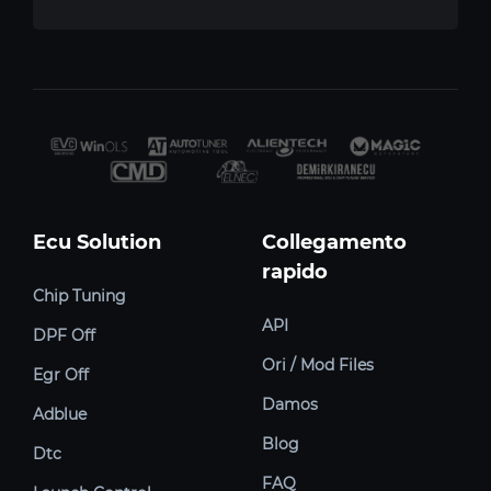
Ecu Solution
Collegamento
rapido
Chip Tuning
API
DPF Off
Ori / Mod Files
Egr Off
Damos
Adblue
Blog
Dtc
FAQ