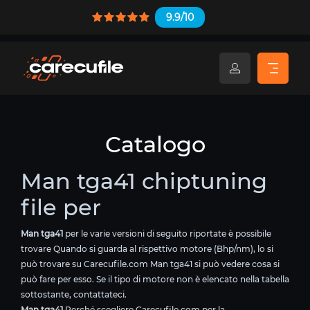
9.9/10
Catalogo
Man tga41 chiptuning
file per
Man tga41
per le varie versioni di seguito riportate è possibile
trovare Quando si guarda al rispettivo motore (Bhp/nm), lo si
può trovare su Carecufile.com Man tga41 si può vedere cosa si
può fare per esso. Se il tipo di motore non è elencato nella tabella
sottostante, contattateci.
Man tga41
Perché scegliere Carecufile.com per la