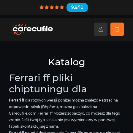
9.9/10
Katalog
Ferrari ff pliki
chiptuningu dla
Ferrari ff
dla różnych wersji poniżej można znaleźć Patrząc na
odpowiedni silnik (Bhp/nm), można go znaleźć na
Carecufile.com Ferrari ff Możesz zobaczyć, co możesz dla tego
zrobić. Jeśli twój typ silnika nie jest wymieniony w poniższej
tabeli, skontaktuj się z nami.
Ferrari ff
powód dostosowania Carecufile.com czy powinieneś