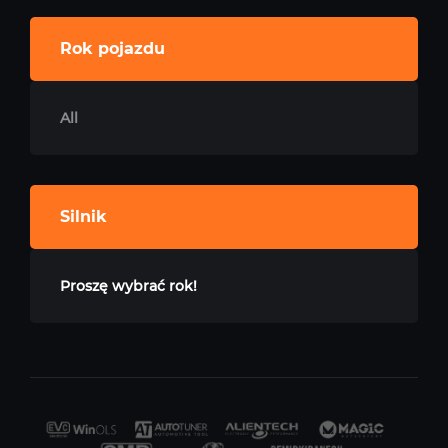
Rok pojazdu
All
Silnik
Proszę wybrać rok!