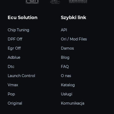
Ecu Solution
Szybki link
Chip Tuning
API
DPF Off
Ori / Mod Files
Egr Off
Damos
Adblue
Blog
Dtc
FAQ
Launch Control
O nas
Vmax
Katalog
Pop
Usługi
Original
Komunikacja