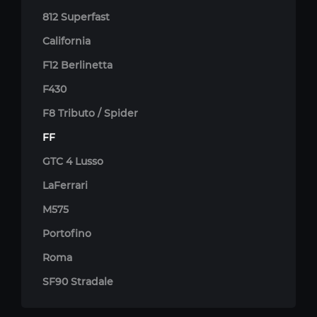
812 Superfast
California
F12 Berlinetta
F430
F8 Tributo / Spider
FF
GTC 4 Lusso
LaFerrari
M575
Portofino
Roma
SF90 Stradale