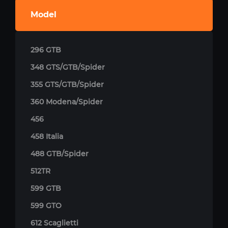
Model
296 GTB
348 GTS/GTB/Spider
355 GTS/GTB/Spider
360 Modena/Spider
456
458 Italia
488 GTB/Spider
512TR
599 GTB
599 GTO
612 Scaglietti