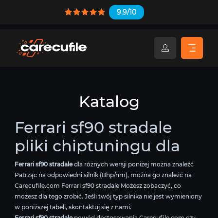
9.9/10
Katalog
Ferrari sf90 stradale
pliki chiptuningu dla
Ferrari sf90 stradale
dla różnych wersji poniżej można znaleźć
Patrząc na odpowiedni silnik (Bhp/nm), można go znaleźć na
Carecufile.com Ferrari sf90 stradale Możesz zobaczyć, co
możesz dla tego zrobić. Jeśli twój typ silnika nie jest wymieniony
w poniższej tabeli, skontaktuj się z nami.
Ferrari sf90 stradale
powód dostosowania Carecufile.com czy