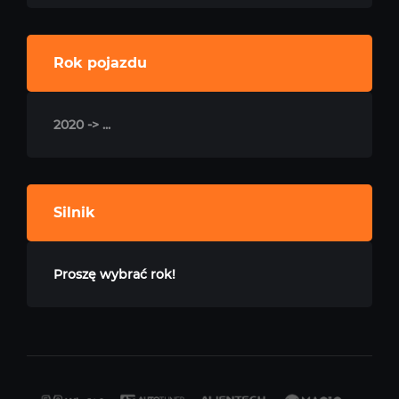
Rok pojazdu
2020 -> ...
Silnik
Proszę wybrać rok!