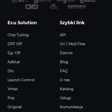
Ecu Solution
Szybki link
Chip Tuning
API
DPF Off
Ori / Mod Files
Egr Off
Damos
Adblue
Blog
Dtc
FAQ
Launch Control
O nas
Vmax
Katalog
Pop
Usługi
Original
Komunikacja