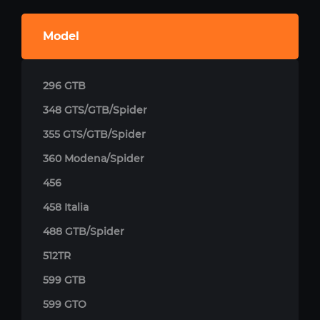
Model
296 GTB
348 GTS/GTB/Spider
355 GTS/GTB/Spider
360 Modena/Spider
456
458 Italia
488 GTB/Spider
512TR
599 GTB
599 GTO