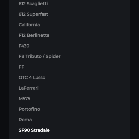
612 Scaglietti
812 Superfast
California
F12 Berlinetta
F430
F8 Tributo / Spider
FF
GTC 4 Lusso
LaFerrari
M575
Portofino
Roma
SF90 Stradale