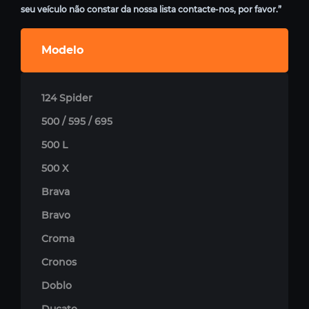
seu veículo não constar da nossa lista contacte-nos, por favor.”
Modelo
124 Spider
500 / 595 / 695
500 L
500 X
Brava
Bravo
Croma
Cronos
Doblo