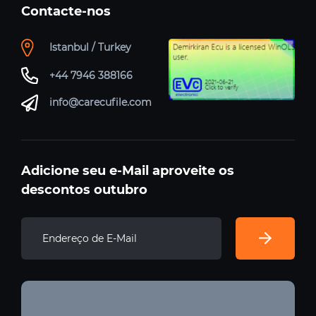
Contacte-nos
Istanbul / Turkey
+44 7946 388166
info@carecufile.com
Adicione seu e-Mail aproveite os
descontos outubro