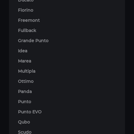
Ducato
Fiorino
Freemont
Fullback
Grande Punto
Idea
Marea
Multipla
Ottimo
Panda
Punto
Punto EVO
Qubo
Scudo