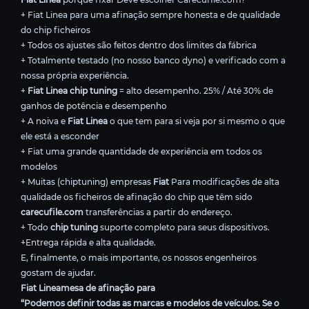
+ Fiat Linea para uma afinação sempre honesta e de qualidade
do chip ficheiros
+ Todos os ajustes são feitos dentro dos limites da fábrica
+ Totalmente testado (no nosso banco dyno) e verificado com a
nossa própria experiência.
+
Fiat Linea chip tuning
= alto desempenho. 25% / Até 30% de
ganhos de potência e desempenho
+ A noiva e
Fiat Linea
o que tem para si veja por si mesmo o que
ele está a esconder
+ Fiat uma grande quantidade de experiência em todos os
modelos
+ Muitas (chiptuning) empresas
Fiat
Para modificações de alta
qualidade os ficheiros de afinação do chip que têm sido
carecufile.com
transferências a partir do endereço.
+ Todo
chip tuning
suporte completo para seus dispositivos.
+Entrega rápida e alta qualidade.
E, finalmente, o mais importante, os nossos engenheiros
gostam de ajudar.
Fiat Lineamesa de afinação para
“Podemos definir todas as marcas e modelos de veículos. Se o