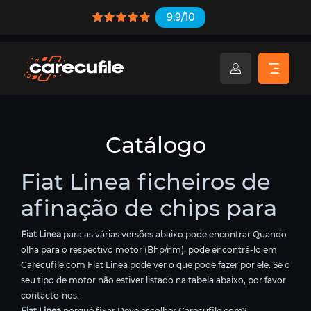
9.9/10
Catálogo
Fiat Linea ficheiros de
afinação de chips para
Fiat Linea
para as várias versões abaixo pode encontrar Quando
olha para o respectivo motor (Bhp/nm), pode encontrá-lo em
Carecufile.com Fiat Linea pode ver o que pode fazer por ele. Se o
seu tipo de motor não estiver listado na tabela abaixo, por favor
contacte-nos.
Fiat Linea
porquê fixar Deve escolher Carecufile.com?