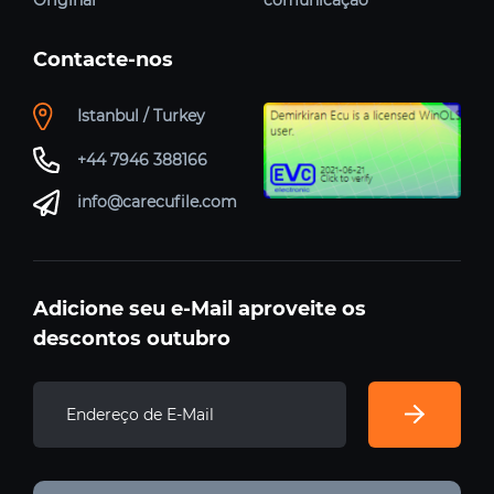
Contacte-nos
Istanbul / Turkey
+44 7946 388166
info@carecufile.com
Adicione seu e-Mail aproveite os
descontos outubro