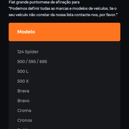
Fiat grande puntomesa de afinação para
“Podemos definir todas as marcas e modelos de veículos. Se o
seu veículo não constar da nossa lista contacte-nos, por favor.”
Modelo
124 Spider
500 / 595 / 695
500 L
500 X
Brava
Bravo
Croma
Cronos