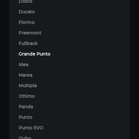
Doblo
Ducato
Fiorino
Freemont
Fullback
Grande Punto
Idea
Marea
Multipla
Ottimo
Panda
Punto
Punto EVO
Qubo