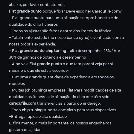
abaixo, por favor contacte-nos.
Fiat grande punto
porquê fixar Deve escolher Carecufile.com?
+ Fiat grande punto para uma afinação sempre honesta e de
qualidade do chip ficheiros
+ Todos os ajustes são feitos dentro dos limites da fábrica
+ Totalmente testado (no nosso banco dyno) e verificado com a
nossa própria experiência.
+
Fiat grande punto chip tuning
= alto desempenho. 25% / Até
30% de ganhos de potência e desempenho
+ A noiva e
Fiat grande punto
o que tem para si veja por si
mesmo o que ele está a esconder
+ Fiat uma grande quantidade de experiência em todos os
modelos
+ Muitas (chiptuning) empresas
Fiat
Para modificações de alta
qualidade os ficheiros de afinação do chip que têm sido
carecufile.com
transferências a partir do endereço.
+ Todo
chip tuning
suporte completo para seus dispositivos.
+Entrega rápida e alta qualidade.
E, finalmente, o mais importante, os nossos engenheiros
gostam de ajudar.