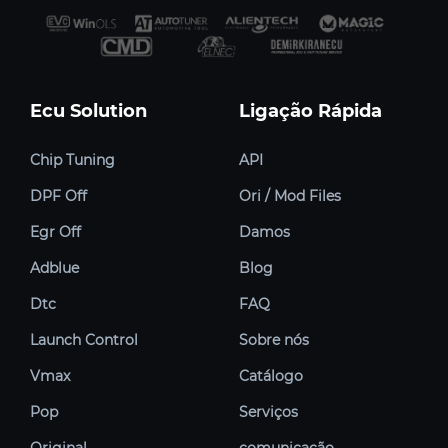
Ecu Solution
Ligação Rápida
Chip Tuning
API
DPF Off
Ori / Mod Files
Egr Off
Damos
Adblue
Blog
Dtc
FAQ
Launch Control
Sobre nós
Vmax
Catálogo
Pop
Serviços
Original
comunicação