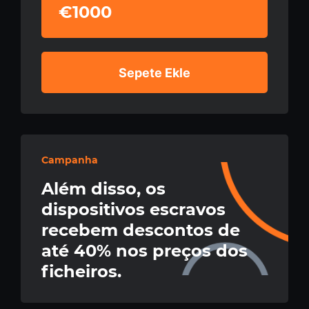
€1000
Sepete Ekle
Campanha
Além disso, os
dispositivos escravos
recebem descontos de
até 40% nos preços dos
ficheiros.