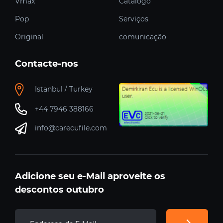
Vmax
Catálogo
Pop
Serviços
Original
comunicação
Contacte-nos
Istanbul / Turkey
+44 7946 388166
info@carecufile.com
Adicione seu e-Mail aproveite os
descontos outubro