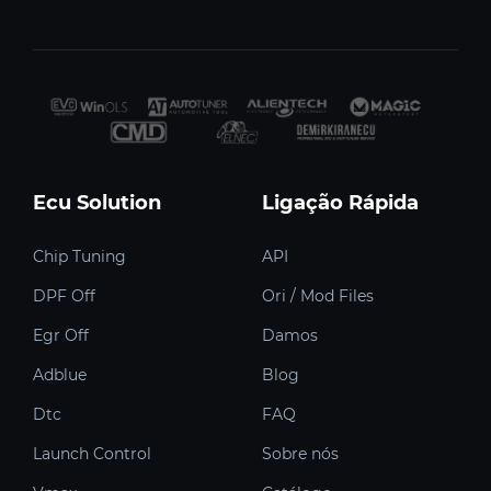
Ecu Solution
Ligação Rápida
Chip Tuning
API
DPF Off
Ori / Mod Files
Egr Off
Damos
Adblue
Blog
Dtc
FAQ
Launch Control
Sobre nós