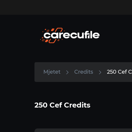
Mjetet
Credits
250 Cef C
250 Cef Credits