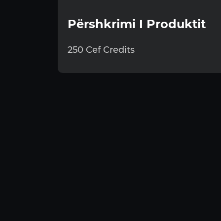
Përshkrimi I Produktit
250 Cef Credits