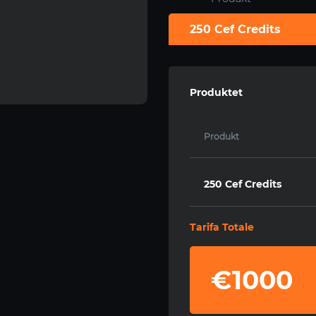
250 Cef Credits
Produktet
Produkt
250 Cef Credits
Tarifa Totale
€1000