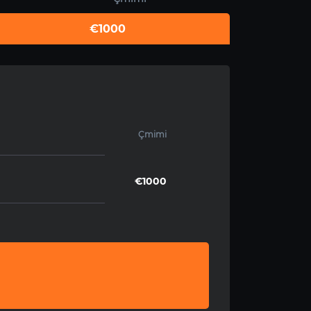
€1000
Çmimi
€1000