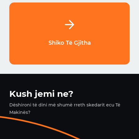
Shiko Të Gjitha
Kush jemi ne?
Dëshironi të dini më shumë rreth skedarit ecu Të
Makinës?