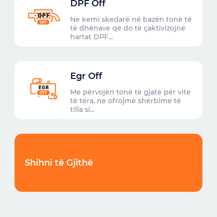
DPF Off
Ne kemi skedarë në bazën tonë të
të dhënave që do të çaktivizojnë
hartat DPF...
Egr Off
Me përvojën tonë të gjatë për vite
të tëra, ne ofrojmë shërbime të
tilla si...
Shihni të Gjithë