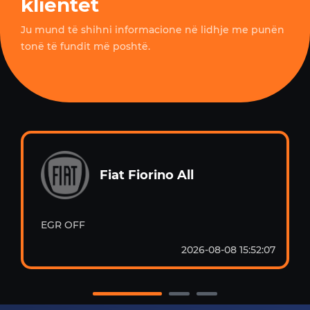
klientët
Ju mund të shihni informacione në lidhje me punën
tonë të fundit më poshtë.
Fiat Fiorino All
EGR OFF
2026-08-08 15:52:07