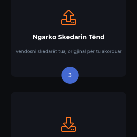
Ngarko Skedarin Tënd
Vendosni skedarët tuaj origjinal për tu akorduar
3