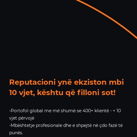
Reputacioni ynë ekziston mbi
10 vjet, kështu që filloni sot!
-Portofol global me më shumë se 400+ klientë - + 10
vjet përvojë
-Mbështetje profesionale dhe e shpejtë në çdo fazë të
punës.