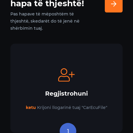
hapa të thjeshtë!
Pas hapave të mëposhtëm të
thjeshtë, skedarët do të jenë në
shërbimin tuaj.
Regjistrohuni
ketu
Krijoni llogarinë tuaj "CarEcuFile"
1