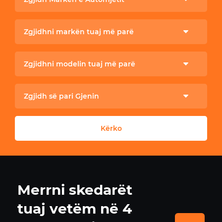
Zgjidhni markën tuaj më parë
Zgjidhni modelin tuaj më parë
Zgjidh së pari Gjenin
Kërko
Merrni skedarët
tuaj vetëm në 4