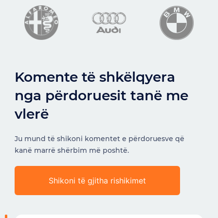
Komente të shkëlqyera
nga përdoruesit tanë me
vlerë
Ju mund të shikoni komentet e përdoruesve që
kanë marrë shërbim më poshtë.
Shikoni të gjitha rishikimet