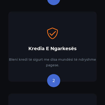
Kredia E Ngarkesës
Bleni kredi të sigurt me disa mundësi të ndryshme
pagese.
2