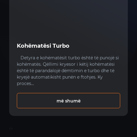
Kohëmatësi Turbo
Detyra e kohëmatësit turbo është të punojë si
kohëmatës. Qëllimi kryesor i këtij kohëmatësi
është të parandalojë dëmtimin e turbo dhe të
kryejë automatikisht punën e ftohjes. Ky
proces...
më shumë
‹
›