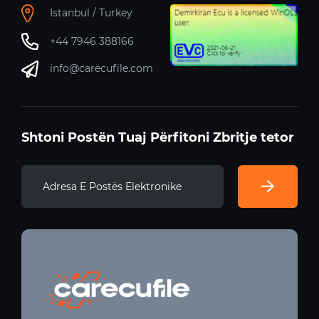
Istanbul / Turkey
+44 7946 388166
info@carecufile.com
Shtoni Postën Tuaj Përfitoni Zbritje tetor