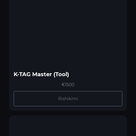
K-TAG Master (Tool)
€1500
Rishikimi