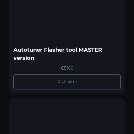
Autotuner Flasher tool MASTER
version
€5100
Rishikimi