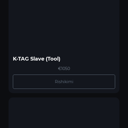
K-TAG Slave (Tool)
€1050
Rishikimi