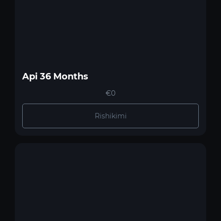
Api 36 Months
€0
Rishikimi