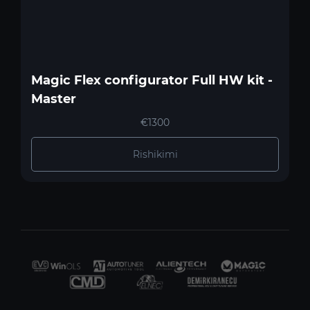
Magic Flex configurator Full HW kit -
Master
€1300
Rishikimi