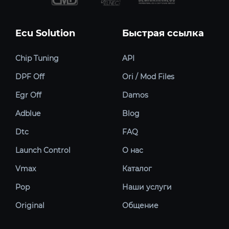
Ecu Solution
Быстрая ссылка
Chip Tuning
API
DPF Off
Ori / Mod Files
Egr Off
Damos
Adblue
Blog
Dtc
FAQ
Launch Control
О нас
Vmax
Каталог
Pop
Наши услуги
Original
Общение