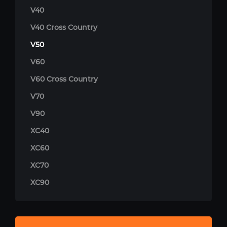
V40
V40 Cross Country
V50
V60
V60 Cross Country
V70
V90
XC40
XC60
XC70
XC90