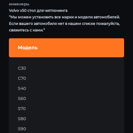
инженеры.
Volvo v50 стол для чиптюнинга
“Мы можем установить все марки и модели автомобилей.
Если вашего автомобиля нет в нашем списке пожалуйста,
свяжитесь с нами.”
Модель
C30
C70
S40
S60
S70
S80
S90