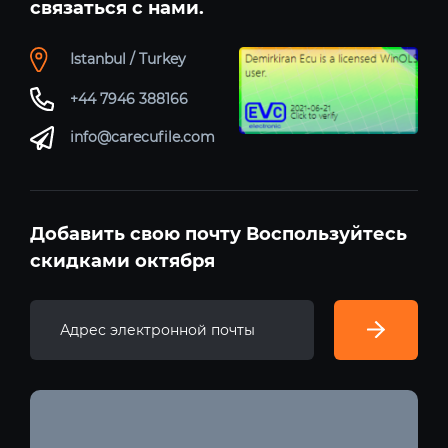
связаться с нами.
Istanbul / Turkey
+44 7946 388166
info@carecufile.com
Добавить свою почту Воспользуйтесь
скидками октября