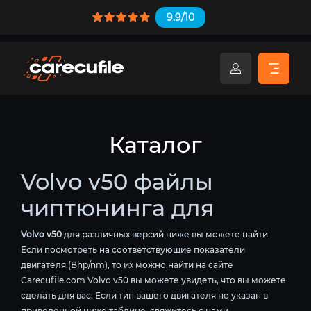
9.9/10
Каталог
Volvo v50 файлы
чиптюнинга для
Volvo v50
для различных версий ниже вы можете найти
Если посмотреть на соответствующие показатели
двигателя (Bhp/nm), то их можно найти на сайте
Carecufile.com Volvo v50 вы можете увидеть, что вы можете
сделать для вас. Если тип вашего двигателя не указан в
приведенной ниже таблице, свяжитесь с нами.