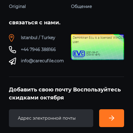
Original
Общение
связаться с нами.
Istanbul / Turkey
+44 7946 388166
info@carecufile.com
Добавить свою почту Воспользуйтесь
скидками октября