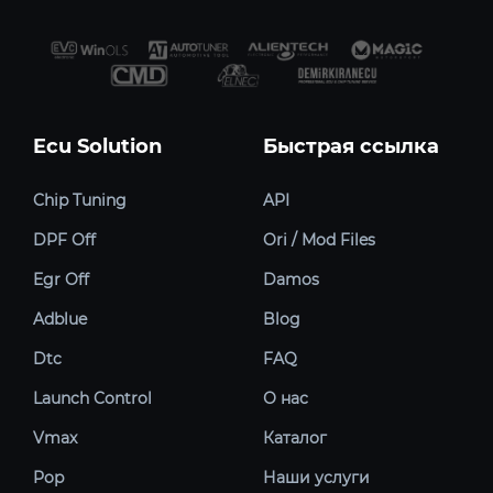
Ecu Solution
Быстрая ссылка
Chip Tuning
API
DPF Off
Ori / Mod Files
Egr Off
Damos
Adblue
Blog
Dtc
FAQ
Launch Control
О нас
Vmax
Каталог
Pop
Наши услуги