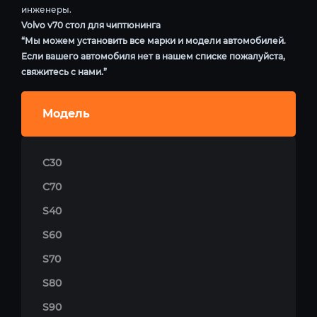
инженеры.
Volvo v70 стол для чиптюнинга
“Мы можем установить все марки и модели автомобилей.
Если вашего автомобиля нет в нашем списке пожалуйста,
свяжитесь с нами.”
Модель
C30
C70
S40
S60
S70
S80
S90