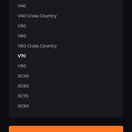
V40
V40 Cross Country
V50
V60
V60 Cross Country
V70
V90
XC40
XC60
XC70
XC90