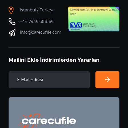
Istanbul / Turkey
+44 7946 388166
info@carecufile.com
Mailini Ekle İndirimlerden Yararlan