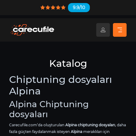
9.9/10
Katalog
Chiptuning dosyaları
Alpina
Alpina Chiptuning
dosyaları
Carecufile.com’da oluşturulan
Alpina chiptuning dosyaları
, daha
fazla güçten faydalanmak isteyen
Alpina
meraklıları için