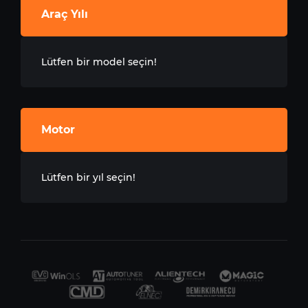
Araç Yılı
Lütfen bir model seçin!
Motor
Lütfen bir yıl seçin!