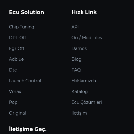
Ecu Solution
Hızlı Link
Chip Tuning
API
DPF Off
Ori / Mod Files
Egr Off
Damos
Adblue
Blog
Dtc
FAQ
Launch Control
Hakkımızda
Vmax
Katalog
Pop
Ecu Çözümleri
Original
İletişim
İletişime Geç.