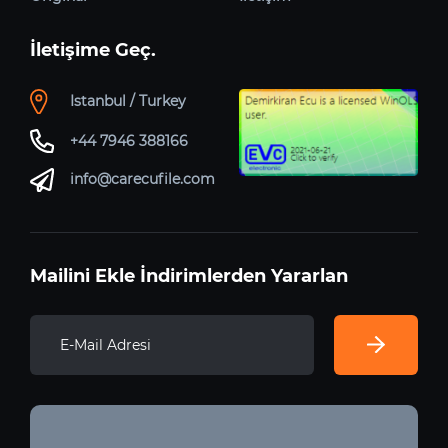
İletişime Geç.
Istanbul / Turkey
+44 7946 388166
info@carecufile.com
Mailini Ekle İndirimlerden Yararlan