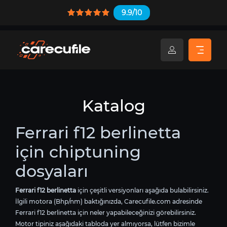
9.9/10
Katalog
Ferrari f12 berlinetta
için chiptuning
dosyaları
Ferrari f12 berlinetta
için çeşitli versiyonları aşağıda bulabilirsiniz.
İlgili motora (Bhp/nm) baktığınızda, Carecufile.com adresinde
Ferrari f12 berlinetta için neler yapabileceğinizi görebilirsiniz.
Motor tipiniz aşağıdaki tabloda yer almıyorsa, lütfen bizimle