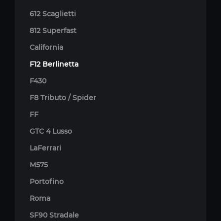
612 Scaglietti
812 Superfast
California
F12 Berlinetta
F430
F8 Tributo / Spider
FF
GTC 4 Lusso
LaFerrari
M575
Portofino
Roma
SF90 Stradale