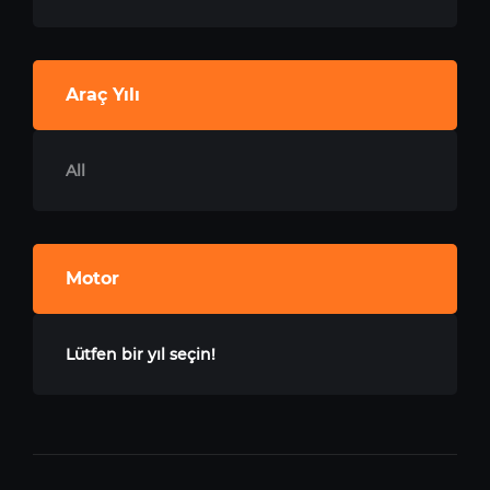
Araç Yılı
All
Motor
Lütfen bir yıl seçin!