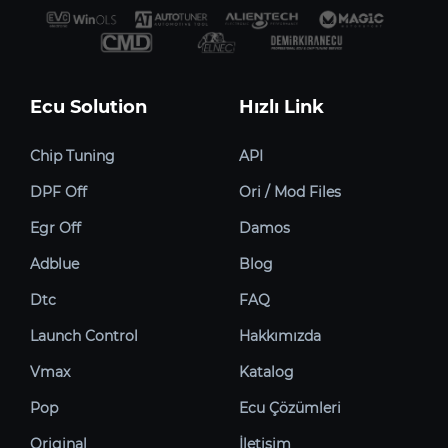
Ecu Solution
Hızlı Link
Chip Tuning
API
DPF Off
Ori / Mod Files
Egr Off
Damos
Adblue
Blog
Dtc
FAQ
Launch Control
Hakkımızda
Vmax
Katalog
Pop
Ecu Çözümleri
Original
İletişim