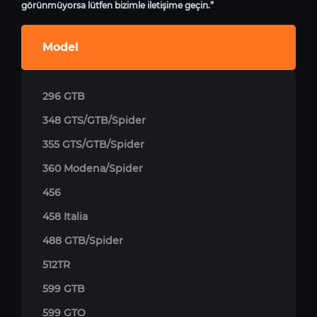
görünmüyorsa lütfen bizimle iletişime geçin.”
Model
296 GTB
348 GTS/GTB/Spider
355 GTS/GTB/Spider
360 Modena/Spider
456
458 Italia
488 GTB/Spider
512TR
599 GTB
599 GTO