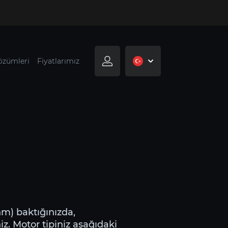
özümleri
Fiyatlarımız
/nm) baktığınızda,
iz. Motor tipiniz aşağıdaki