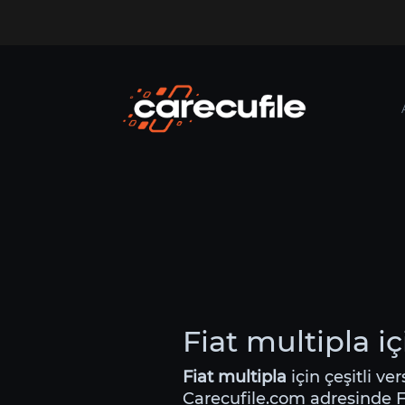
Fiat multipla i
Fiat multipla
için çeşitli ve
Carecufile.com adresinde Fia