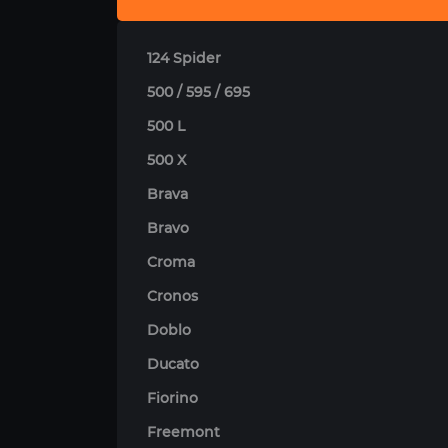
124 Spider
500 / 595 / 695
500 L
500 X
Brava
Bravo
Croma
Cronos
Doblo
Ducato
Fiorino
Freemont