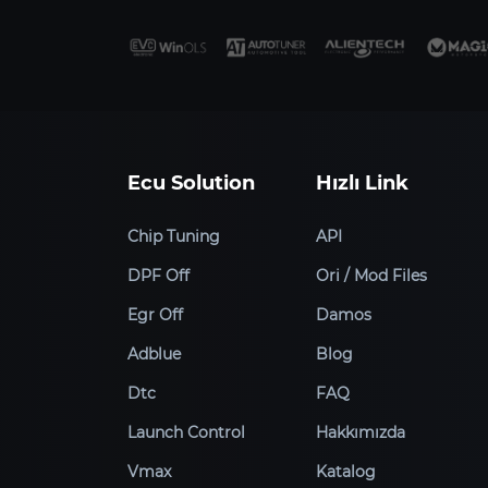
Ecu Solution
Hızlı Link
Chip Tuning
API
DPF Off
Ori / Mod Files
Egr Off
Damos
Adblue
Blog
Dtc
FAQ
Launch Control
Hakkımızda
Vmax
Katalog