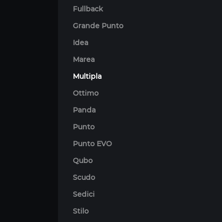
Fullback
Grande Punto
Idea
Marea
Multipla
Ottimo
Panda
Punto
Punto EVO
Qubo
Scudo
Sedici
Stilo