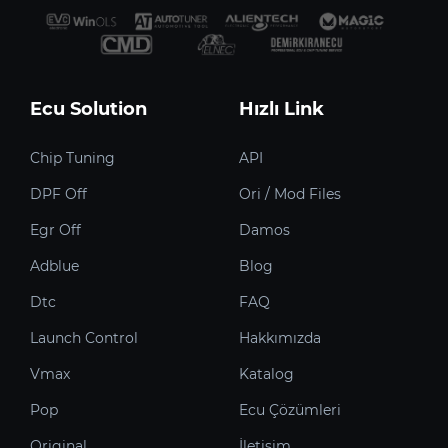
Ecu Solution
Hızlı Link
Chip Tuning
API
DPF Off
Ori / Mod Files
Egr Off
Damos
Adblue
Blog
Dtc
FAQ
Launch Control
Hakkımızda
Vmax
Katalog
Pop
Ecu Çözümleri
Original
İletişim