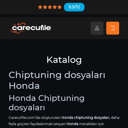
9.9/10
Katalog
Chiptuning dosyaları
Honda
Honda Chiptuning
dosyaları
Carecufile.com’da oluşturulan
Honda chiptuning dosyaları
, daha
fazla güçten faydalanmak isteyen
Honda
meraklıları için