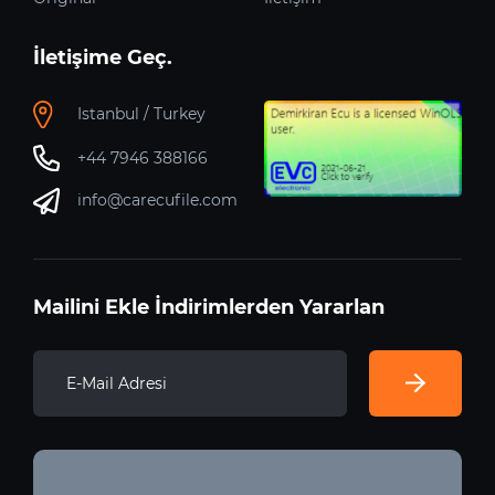
İletişime Geç.
Istanbul / Turkey
+44 7946 388166
info@carecufile.com
Mailini Ekle İndirimlerden Yararlan