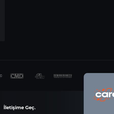
İletişime Geç.