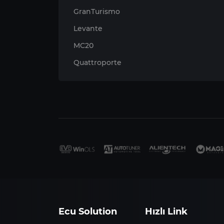
GranTurismo
Levante
MC20
Quattroporte
Ecu Solution
Hızlı Link