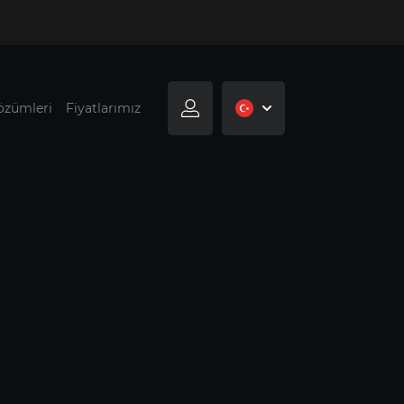
özümleri
Fiyatlarımız