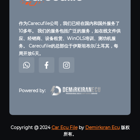
作为Carecufile公司，我们已经在国内和国外服务了
10多年。 我们的服务包括广泛的服务，如在线文件供
应、经销商、设备租赁、WinOLS培训、测功机服
务。 Carecufile的总部位于伊斯坦布尔/土耳其，每
周开放6天。
Powered by:
Copyright @ 2024
Car Ecu File
by
Demirkıran Ecu
版权
所有。