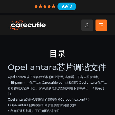
9.9/10
目录
Opel antara芯片调谐文件
Opel antara
以下为各种版本 你可以找到 当你看一下各自的发动机
（Bhp/nm），你可以在Carecufile.com上找到它 Opel antara 你可以
看看你能为它做什么。 如果您的电机类型没有在下表中列出，请联系我
们.
Opel antara
为什么要设置 你应该选择Carecufile.com吗？
+ Opel antara 始终诚实和高质量的芯片调整 文件
+ 所有的调整都是在工厂范围内进行的