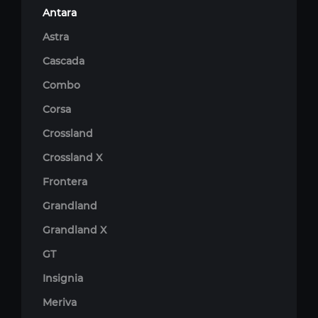
Antara
Astra
Cascada
Combo
Corsa
Crossland
Crossland X
Frontera
Grandland
Grandland X
GT
Insignia
Meriva