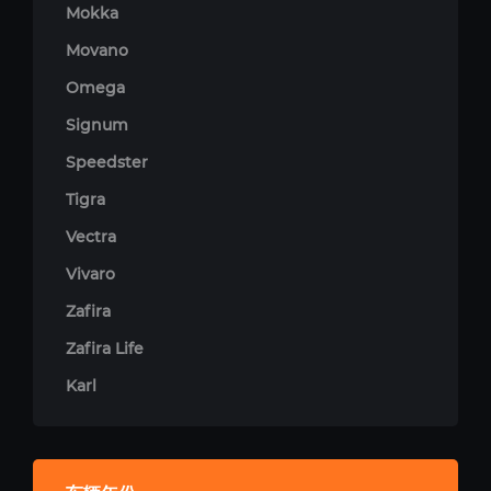
Mokka
Movano
Omega
Signum
Speedster
Tigra
Vectra
Vivaro
Zafira
Zafira Life
Karl