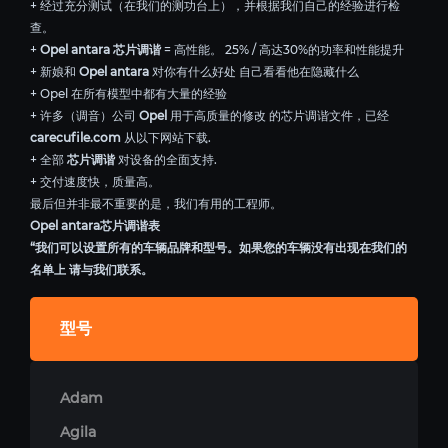
+ 经过充分测试（在我们的测功台上），并根据我们自己的经验进行检
查。
+
Opel antara 芯片调谐
= 高性能。 25% / 高达30%的功率和性能提升
+ 新娘和
Opel antara
对你有什么好处 自己看看他在隐藏什么
+ Opel 在所有模型中都有大量的经验
+ 许多（调音）公司
Opel
用于高质量的修改 的芯片调谐文件，已经
carecufile.com
从以下网站下载.
+ 全部
芯片调谐
对设备的全面支持.
+ 交付速度快，质量高。
最后但并非最不重要的是，我们有用的工程师。
Opel antara芯片调谐表
“我们可以设置所有的车辆品牌和型号。如果您的车辆没有出现在我们的
名单上 请与我们联系。
型号
Adam
Agila