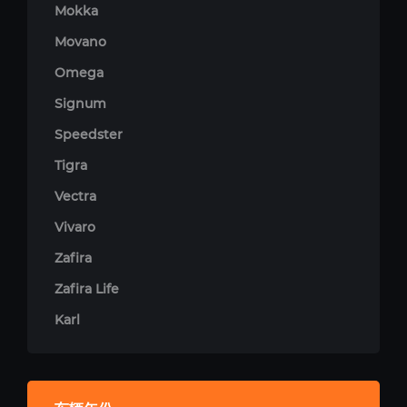
Mokka
Movano
Omega
Signum
Speedster
Tigra
Vectra
Vivaro
Zafira
Zafira Life
Karl