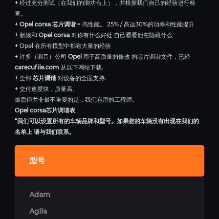
+ 经过充分测试（在我们的测功台上），并根据我们自己的经验进行检
查。
+
Opel corsa 芯片调谐
= 高性能。 25% / 高达30%的功率和性能提升
+ 新娘和
Opel corsa
对你有什么好处 自己看看他在隐藏什么
+ Opel 在所有模型中都有大量的经验
+ 许多（调音）公司
Opel
用于高质量的修改 的芯片调谐文件，已经
carecufile.com
从以下网站下载.
+ 全部
芯片调谐
对设备的全面支持.
+ 交付速度快，质量高。
最后但并非最不重要的是，我们有用的工程师。
Opel corsa芯片调谐表
“我们可以设置所有的车辆品牌和型号。如果您的车辆没有出现在我们的
名单上 请与我们联系。
型号
Adam
Agila