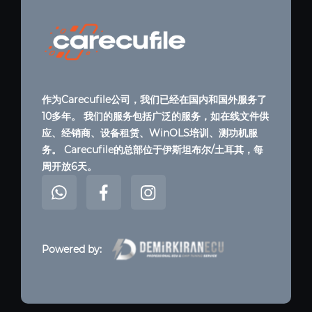
作为Carecufile公司，我们已经在国内和国外服务了
10多年。 我们的服务包括广泛的服务，如在线文件供
应、经销商、设备租赁、WinOLS培训、测功机服
务。 Carecufile的总部位于伊斯坦布尔/土耳其，每
周开放6天。
Powered by: