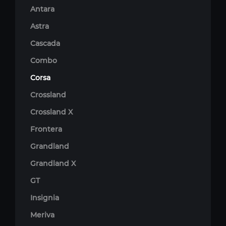
Antara
Astra
Cascada
Combo
Corsa
Crossland
Crossland X
Frontera
Grandland
Grandland X
GT
Insignia
Meriva