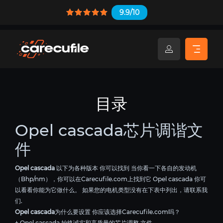
9.9/10
目录
Opel cascada芯片调谐文
件
Opel cascada
以下为各种版本 你可以找到 当你看一下各自的发动机
（Bhp/nm），你可以在Carecufile.com上找到它 Opel cascada 你可
以看看你能为它做什么。 如果您的电机类型没有在下表中列出，请联系我
们.
Opel cascada
为什么要设置 你应该选择Carecufile.com吗？
+ Opel cascada 始终诚实和高质量的芯片调整 文件