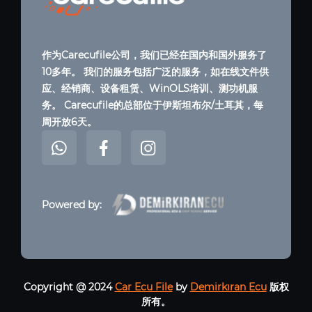
作为Carecufile公司，我们已经在国内和国外服务了
10多年。 我们的服务包括广泛的服务，如在线文件供
应、经销商、设备租赁、WinOLS培训、测功机服
务。 Carecufile的总部位于伊斯坦布尔/土耳其，每
周开放6天。
Powered by:
Copyright @ 2024
Car Ecu File
by
Demirkıran Ecu
版权
所有。