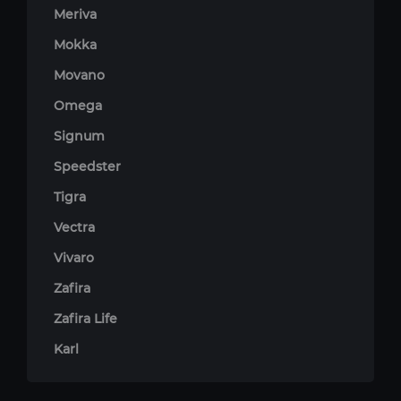
Meriva
Mokka
Movano
Omega
Signum
Speedster
Tigra
Vectra
Vivaro
Zafira
Zafira Life
Karl