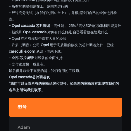
+ 所有的调整都是在工厂范围内进行的
+ 经过充分测试（在我们的测功台上），并根据我们自己的经验进行检
查。
+
Opel cascada 芯片调谐
= 高性能。 25% / 高达30%的功率和性能提升
+ 新娘和
Opel cascada
对你有什么好处 自己看看他在隐藏什么
+ Opel 在所有模型中都有大量的经验
+ 许多（调音）公司
Opel
用于高质量的修改 的芯片调谐文件，已经
carecufile.com
从以下网站下载.
+ 全部
芯片调谐
对设备的全面支持.
+ 交付速度快，质量高。
最后但并非最不重要的是，我们有用的工程师。
Opel cascada芯片调谐表
“我们可以设置所有的车辆品牌和型号。如果您的车辆没有出现在我们的
名单上 请与我们联系。
型号
Adam