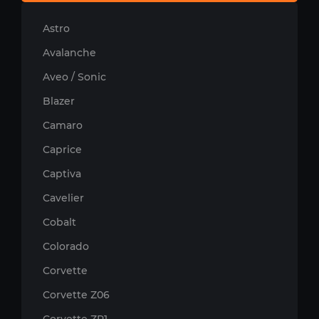
Astro
Avalanche
Aveo / Sonic
Blazer
Camaro
Caprice
Captiva
Cavelier
Cobalt
Colorado
Corvette
Corvette Z06