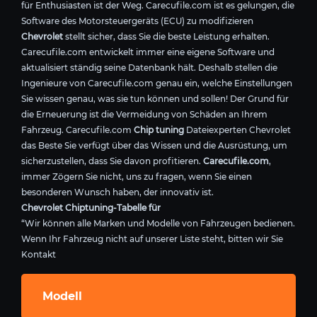
für Enthusiasten ist der Weg. Carecufile.com ist es gelungen, die
Software des Motorsteuergeräts (ECU) zu modifizieren
Chevrolet
stellt sicher, dass Sie die beste Leistung erhalten.
Carecufile.com entwickelt immer eine eigene Software und
aktualisiert ständig seine Datenbank hält. Deshalb stellen die
Ingenieure von Carecufile.com genau ein, welche Einstellungen
Sie wissen genau, was sie tun können und sollen! Der Grund für
die Erneuerung ist die Vermeidung von Schäden an Ihrem
Fahrzeug. Carecufile.com
Chip tuning
Dateiexperten Chevrolet
das Beste Sie verfügt über das Wissen und die Ausrüstung, um
sicherzustellen, dass Sie davon profitieren.
Carecufile.com
,
immer Zögern Sie nicht, uns zu fragen, wenn Sie einen
besonderen Wunsch haben, der innovativ ist.
Chevrolet Chiptuning-Tabelle für
“Wir können alle Marken und Modelle von Fahrzeugen bedienen.
Wenn Ihr Fahrzeug nicht auf unserer Liste steht, bitten wir Sie
Kontakt
Modell