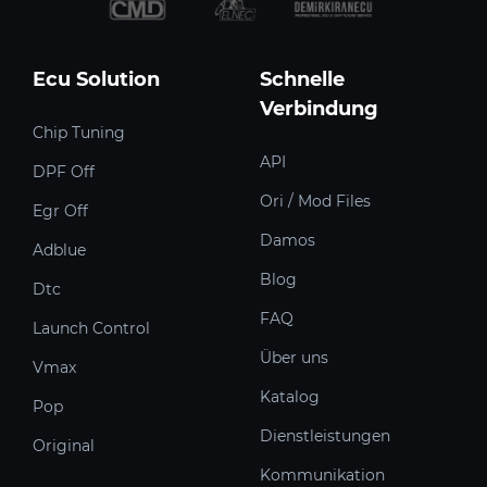
Ecu Solution
Schnelle
Verbindung
Chip Tuning
API
DPF Off
Ori / Mod Files
Egr Off
Damos
Adblue
Blog
Dtc
FAQ
Launch Control
Über uns
Vmax
Katalog
Pop
Dienstleistungen
Original
Kommunikation