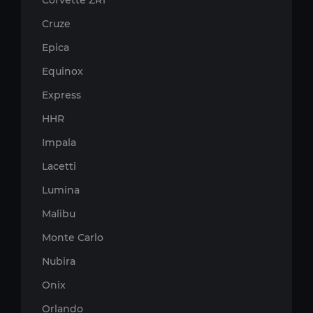
Corvette ZR1
Cruze
Epica
Equinox
Express
HHR
Impala
Lacetti
Lumina
Malibu
Monte Carlo
Nubira
Onix
Orlando