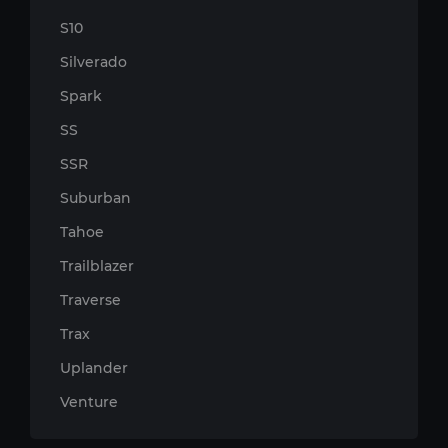
S10
Silverado
Spark
SS
SSR
Suburban
Tahoe
Trailblazer
Traverse
Trax
Uplander
Venture