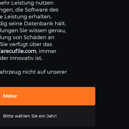
 mehr Leistung nutzen
ungen, die Software des
te Leistung erhalten.
dig seine Datenbank hält.
llungen Sie wissen genau,
idung von Schäden an
Sie verfügt über das
arecufile.com
, immer
r innovativ ist.
ahrzeug nicht auf unserer
Motor
Bitte wählen Sie ein Jahr!