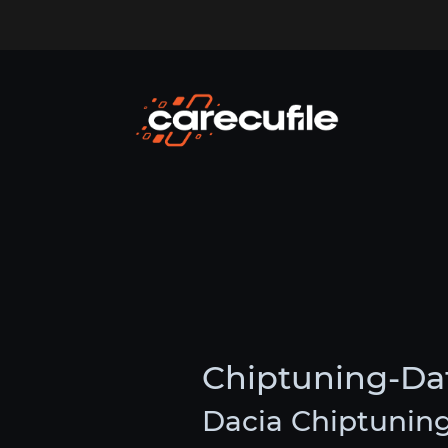
Chiptuning-Da
Dacia Chiptunin