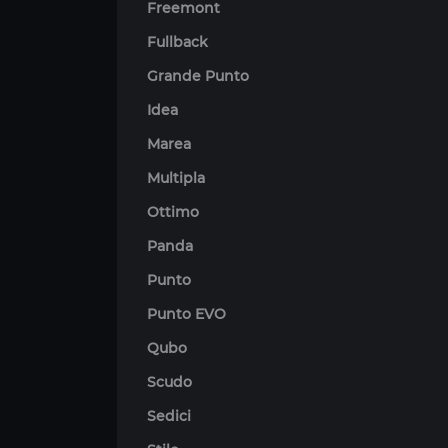
Freemont
Fullback
Grande Punto
Idea
Marea
Multipla
Ottimo
Panda
Punto
Punto EVO
Qubo
Scudo
Sedici