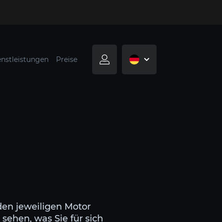
enstleistungen
Preise
den jeweiligen Motor
sehen, was Sie für sich