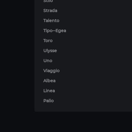
Stilo
Strada
Talento
Tipo--Egea
Toro
Ulysse
Uno
Viaggio
Albea
Linea
Palio