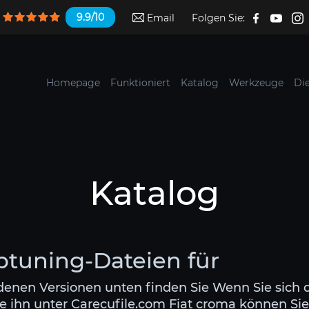
9.9/10
Email
Folgen Sie:
Homepage
Funktioniert
Katalog
Werkzeuge
Di
Katalog
ptuning-Dateien für
edenen Versionen unten finden Sie Wenn Sie sich 
e ihn unter Carecufile.com Fiat croma können Sie 