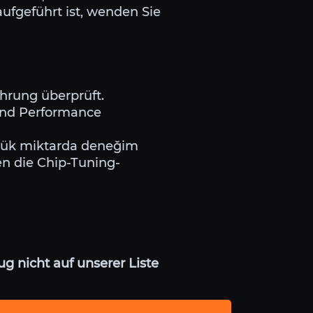
ufgeführt ist, wenden Sie
ahrung überprüft.
 und Performance
büyük miktarda deneğim
en die Chip-Tuning-
g nicht auf unserer Liste