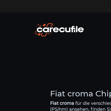
Fiat croma Chi
Fiat croma
für die verschi
(PS/nm) ansehen, finden Si