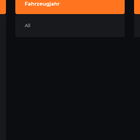
Fahrzeugjahr
All