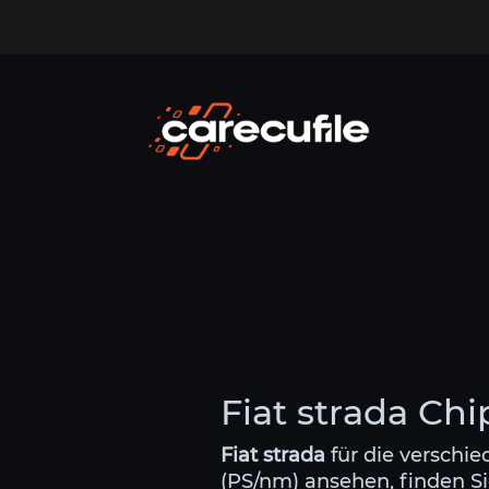
Fiat strada Ch
Fiat strada
für die verschi
(PS/nm) ansehen, finden Sie