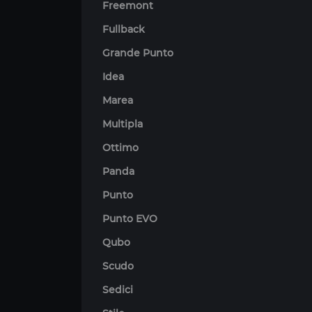
Freemont
Fullback
Grande Punto
Idea
Marea
Multipla
Ottimo
Panda
Punto
Punto EVO
Qubo
Scudo
Sedici