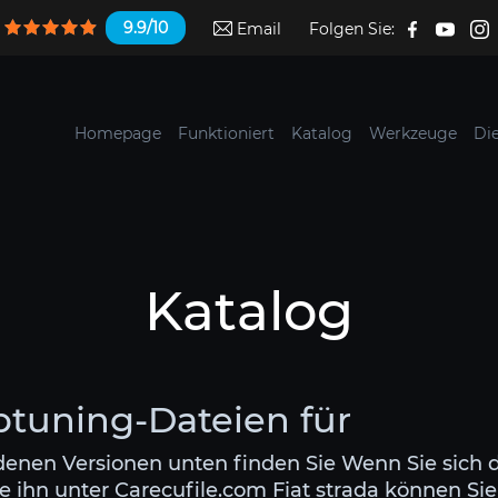
9.9/10
Email
Folgen Sie:
Homepage
Funktioniert
Katalog
Werkzeuge
Di
Katalog
iptuning-Dateien für
edenen Versionen unten finden Sie Wenn Sie sich 
 ihn unter Carecufile.com Fiat strada können Sie 