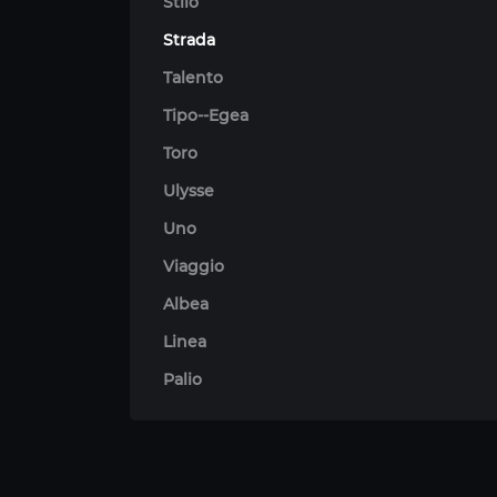
Stilo
Strada
Talento
Tipo--Egea
Toro
Ulysse
Uno
Viaggio
Albea
Linea
Palio