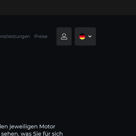
enstleistungen
Preise
den jeweiligen Motor
sehen, was Sie für sich