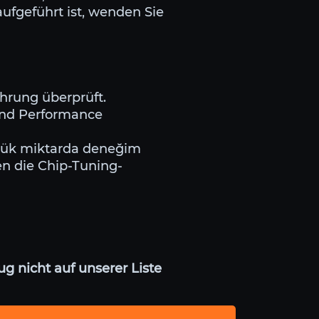
ufgeführt ist, wenden Sie
ahrung überprüft.
 und Performance
büyük miktarda deneğim
en die Chip-Tuning-
g nicht auf unserer Liste