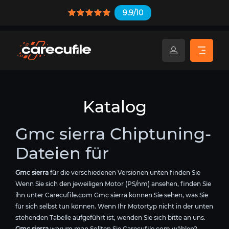
9.9/10
Katalog
Gmc sierra Chiptuning-
Dateien für
Gmc sierra
für die verschiedenen Versionen unten finden Sie
Wenn Sie sich den jeweiligen Motor (PS/nm) ansehen, finden Sie
ihn unter Carecufile.com Gmc sierra können Sie sehen, was Sie
für sich selbst tun können. Wenn Ihr Motortyp nicht in der unten
stehenden Tabelle aufgeführt ist, wenden Sie sich bitte an uns.
Gmc sierra
warum man Sollten Sie Carecufile.com wählen?