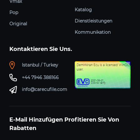
Vmax
Katalog
Pop
Dienstleistungen
Original
Kommunikation
Kontaktieren Sie Uns.
Istanbul / Turkey
+44 7946 388166
info@carecufile.com
E-Mail Hinzufügen Profitieren Sie Von
Rabatten