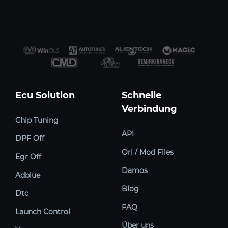
Ecu Solution
Schnelle
Verbindung
Chip Tuning
API
DPF Off
Ori / Mod Files
Egr Off
Damos
Adblue
Blog
Dtc
FAQ
Launch Control
Über uns