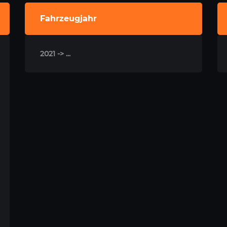
Fahrzeugjahr
2021 -> ...