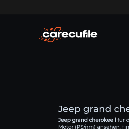
Jeep grand che
Jeep grand cherokee l
für 
Motor (PS/nm) ansehen, fin