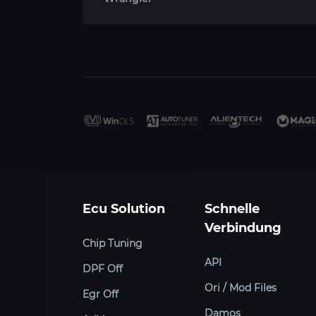
Ecu Solution
Schnelle
Verbindung
Chip Tuning
API
DPF Off
Ori / Mod Files
Egr Off
Damos