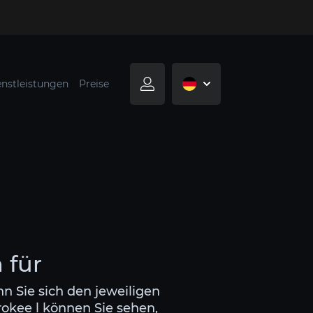
enstleistungen
Preise
 für
n Sie sich den jeweiligen
rokee l können Sie sehen,