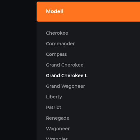
Modell
Cherokee
Commander
Compass
Grand Cherokee
Grand Cherokee L
Grand Wagoneer
Liberty
Patriot
Renegade
Wagoneer
Wrangler