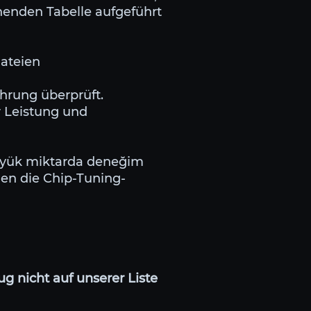
ehenden Tabelle aufgeführt
Dateien
ahrung überprüft.
r Leistung und
 büyük miktarda deneğim
en die Chip-Tuning-
g nicht auf unserer Liste