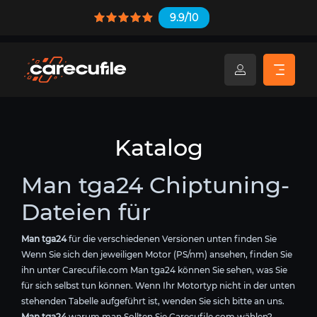
9.9/10
Katalog
Man tga24 Chiptuning-
Dateien für
Man tga24
für die verschiedenen Versionen unten finden Sie
Wenn Sie sich den jeweiligen Motor (PS/nm) ansehen, finden Sie
ihn unter Carecufile.com Man tga24 können Sie sehen, was Sie
für sich selbst tun können. Wenn Ihr Motortyp nicht in der unten
stehenden Tabelle aufgeführt ist, wenden Sie sich bitte an uns.
Man tga24
warum man Sollten Sie Carecufile.com wählen?