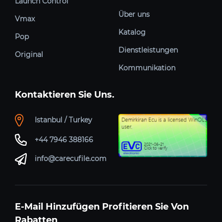
Launch Control
Über uns
Vmax
Katalog
Pop
Dienstleistungen
Original
Kommunikation
Kontaktieren Sie Uns.
Istanbul / Turkey
+44 7946 388166
info@carecufile.com
E-Mail Hinzufügen Profitieren Sie Von
Rabatten