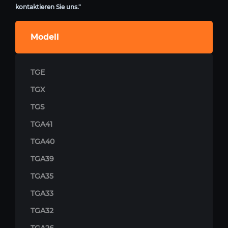
kontaktieren Sie uns."
Modell
TGE
TGX
TGS
TGA41
TGA40
TGA39
TGA35
TGA33
TGA32