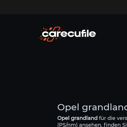
Opel grandland
Opel grandland
für die ver
(PS/nm) ansehen, finden Si