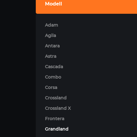
Modell
Adam
Agila
Antara
Astra
Cascada
Combo
Corsa
Crossland
Crossland X
Frontera
Grandland