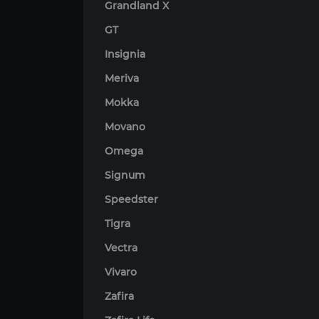
Grandland X
GT
Insignia
Meriva
Mokka
Movano
Omega
Signum
Speedster
Tigra
Vectra
Vivaro
Zafira