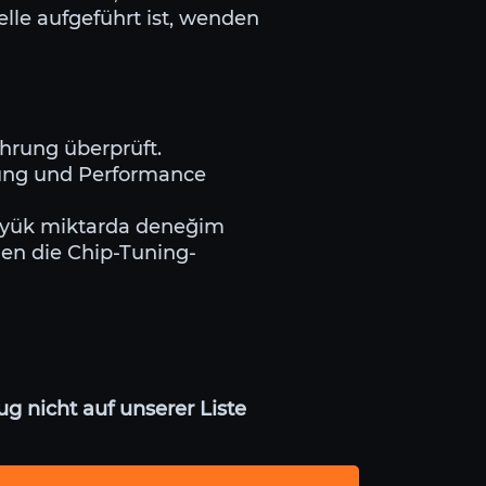
lle aufgeführt ist, wenden
ahrung überprüft.
stung und Performance
 büyük miktarda deneğim
en die Chip-Tuning-
g nicht auf unserer Liste