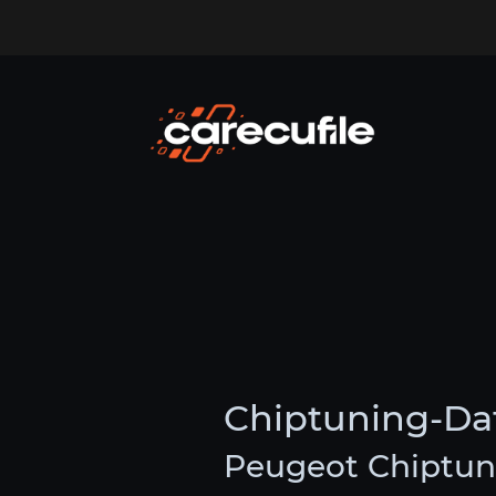
Chiptuning-Da
Peugeot Chiptun