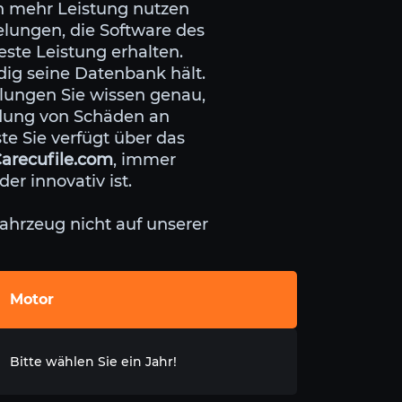
von mehr Leistung nutzen
gelungen, die Software des
beste Leistung erhalten.
dig seine Datenbank hält.
llungen Sie wissen genau,
idung von Schäden an
e Sie verfügt über das
arecufile.com
, immer
r innovativ ist.
ahrzeug nicht auf unserer
Motor
Bitte wählen Sie ein Jahr!