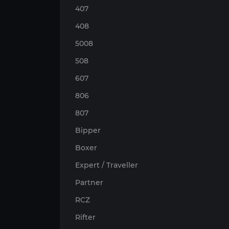
407
408
5008
508
607
806
807
Bipper
Boxer
Expert / Traveller
Partner
RCZ
Rifter