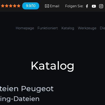
9.9/10
Email
Folgen Sie:
Homepage
Funktioniert
Katalog
Werkzeuge
Di
Katalog
teien Peugeot
ing-Dateien