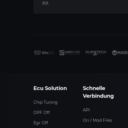
301
Ecu Solution
Schnelle
Verbindung
Chip Tuning
API
DPF Off
Ori / Mod Files
Egr Off