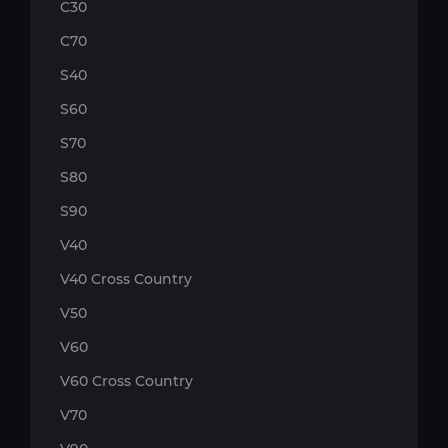
C30
C70
S40
S60
S70
S80
S90
V40
V40 Cross Country
V50
V60
V60 Cross Country
V70