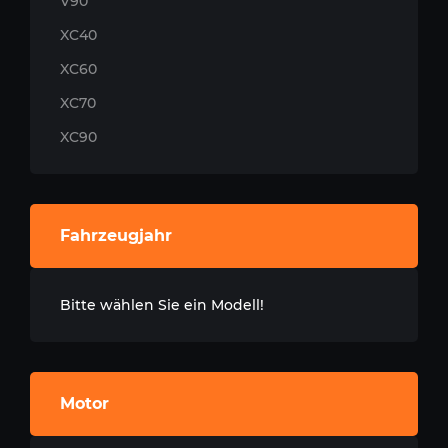
V90
XC40
XC60
XC70
XC90
Fahrzeugjahr
Bitte wählen Sie ein Modell!
Motor