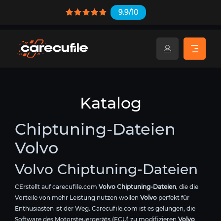
9.9/10
Katalog
Chiptuning-Dateien
Volvo
Volvo Chiptuning-Dateien
CErstellt auf carecufile.com
Volvo Chiptuning-Dateien
, die die
Vorteile von mehr Leistung nutzen wollen
Volvo
perfekt für
Enthusiasten ist der Weg. Carecufile.com ist es gelungen, die
Software des Motorsteuergeräts (ECU) zu modifizieren
Volvo