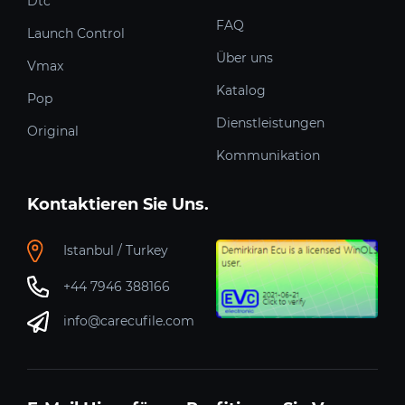
Dtc
FAQ
Launch Control
Über uns
Vmax
Katalog
Pop
Dienstleistungen
Original
Kommunikation
Kontaktieren Sie Uns.
Istanbul / Turkey
+44 7946 388166
info@carecufile.com