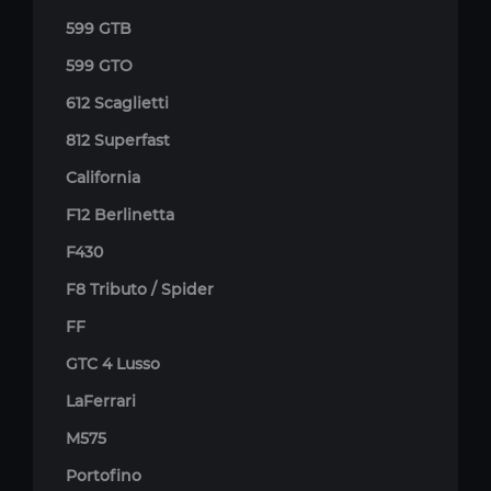
599 GTB
599 GTO
612 Scaglietti
812 Superfast
California
F12 Berlinetta
F430
F8 Tributo / Spider
FF
GTC 4 Lusso
LaFerrari
M575
Portofino