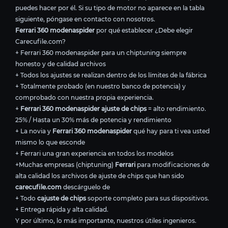
puedes hacer por él. Si su tipo de motor no aparece en la tabla
siguiente, póngase en contacto con nosotros.
Ferrari 360 modenaspider
por qué establecer ¿Debe elegir
Carecufile.com?
+ Ferrari 360 modenaspider para un chiptuning siempre
honesto y de calidad archivos
+ Todos los ajustes se realizan dentro de los límites de la fábrica
+ Totalmente probado (en nuestro banco de potencia) y
comprobado con nuestra propia experiencia.
+
Ferrari 360 modenaspider ajuste de chips
= alto rendimiento.
25% / Hasta un 30% más de potencia y rendimiento
+ La novia y
Ferrari 360 modenaspider
qué hay para ti vea usted
mismo lo que esconde
+ Ferrari una gran experiencia en todos los modelos
+Muchas empresas (chiptuning)
Ferrari
para modificaciones de
alta calidad los archivos de ajuste de chips que han sido
carecufile.com
descárguelo de
+ Todo
cajuste de chips
soporte completo para sus dispositivos.
+ Entrega rápida y alta calidad.
Y por último, lo más importante, nuestros útiles ingenieros.