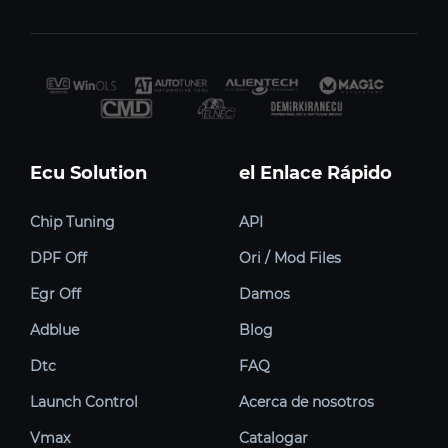
Ecu Solution
el Enlace Rápido
Chip Tuning
API
DPF Off
Ori / Mod Files
Egr Off
Damos
Adblue
Blog
Dtc
FAQ
Launch Control
Acerca de nosotros
Vmax
Catalogar