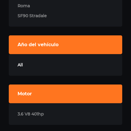
Roma
SF90 Stradale
Año del vehículo
All
Motor
3.6 V8 401hp