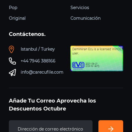
Pop
Servicios
Original
Comunicación
Contáctenos.
Istanbul / Turkey
+44 7946 388166
info@carecufile.com
Añade Tu Correo Aprovecha los
Descuentos Octubre